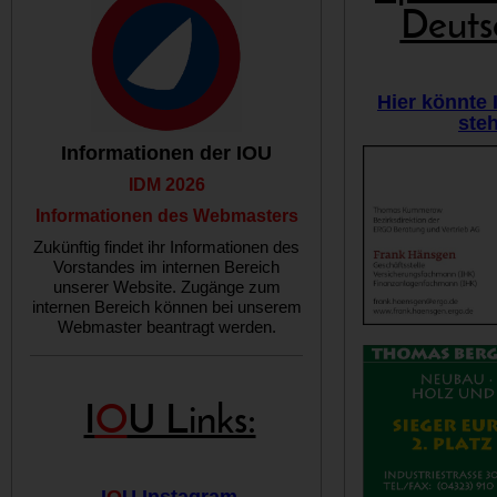
Deuts
Hier könnte
ste
Informationen der IOU
IDM 2026
Informationen des Webmasters
Zukünftig findet ihr Informationen des
Vorstandes im internen Bereich
unserer Website. Zugänge zum
internen Bereich können bei unserem
Webmaster beantragt werden.
I
O
U Links:
I
O
U Instagram