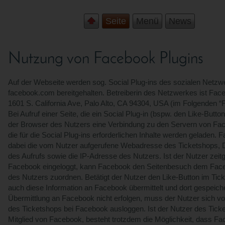
Seite
Menü
News
Nutzung von Facebook Plugins
Auf der Webseite werden sog. Social Plug-ins des sozialen Netzw
facebook.com bereitgehalten. Betreiberin des Netzwerkes ist Face
1601 S. California Ave, Palo Alto, CA 94304, USA (im Folgenden “
Bei Aufruf einer Seite, die ein Social Plug-in (bspw. den Like-Button
der Browser des Nutzers eine Verbindung zu den Servern von Fa
die für die Social Plug-ins erforderlichen Inhalte werden geladen. 
dabei die vom Nutzer aufgerufene Webadresse des Ticketshops, 
des Aufrufs sowie die IP-Adresse des Nutzers. Ist der Nutzer zeitg
Facebook eingeloggt, kann Facebook den Seitenbesuch dem Fac
des Nutzers zuordnen. Betätigt der Nutzer den Like-Button im Tic
auch diese Information an Facebook übermittelt und dort gespeicher
Übermittlung an Facebook nicht erfolgen, muss der Nutzer sich 
des Ticketshops bei Facebook ausloggen. Ist der Nutzer des Tick
Mitglied von Facebook, besteht trotzdem die Möglichkeit, dass Fa