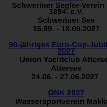
Schweriner Segler-Verein
1894. e.V.
Schweriner See
15.09. - 18.09.2027
90-jähriges Euro-Cup-Jub
2027
Union Yachtclub Atters
Attersee
24.06. - 27.06.2027
ONK 2027
Wassersportverein Mak