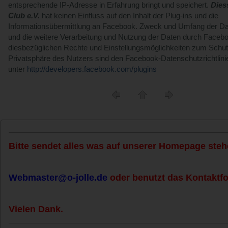
entsprechende IP-Adresse in Erfahrung bringt und speichert.
Dies
Club e.V.
hat keinen Einfluss auf den Inhalt der Plug-ins und die
Informationsübermittlung an Facebook. Zweck und Umfang der D
und die weitere Verarbeitung und Nutzung der Daten durch Facebo
diesbezüglichen Rechte und Einstellungsmöglichkeiten zum Schut
Privatsphäre des Nutzers sind den Facebook-Datenschutzrichtlinie
unter
http://developers.facebook.com/plugins
Bitte sendet alles was auf unserer Homepage stehe
Webmaster@o-jolle.de
oder benutzt das Kontaktfo
Vielen Dank.