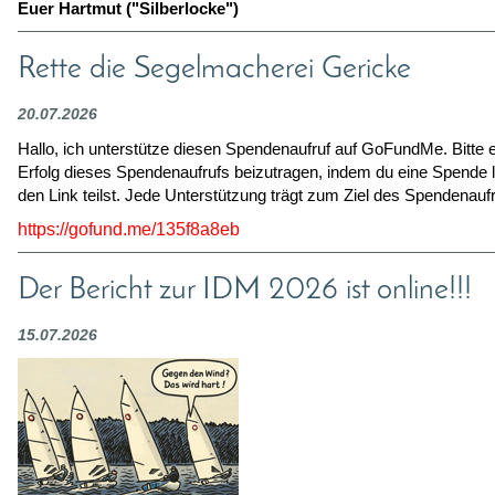
Euer Hartmut ("Silberlocke")
Rette die Segelmacherei Gericke
20.07.2026
Hallo, ich unterstütze diesen Spendenaufruf auf GoFundMe. Bitte
Erfolg dieses Spendenaufrufs beizutragen, indem du eine Spende l
den Link teilst. Jede Unterstützung trägt zum Ziel des Spendenaufr
https://gofund.me/135f8a8eb
Der Bericht zur IDM 2026 ist online!!!
15.07.2026