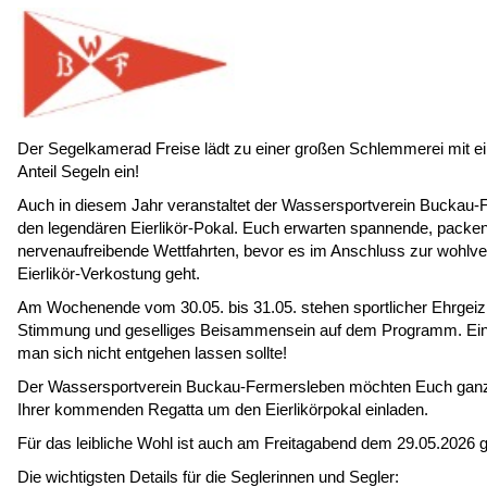
Der Segelkamerad Freise lädt zu einer großen Schlemmerei mit e
Anteil Segeln ein!
Auch in diesem Jahr veranstaltet der Wassersportverein Buckau
den legendären Eierlikör-Pokal. Euch erwarten spannende, packe
nervenaufreibende Wettfahrten, bevor es im Anschluss zur wohlve
Eierlikör-Verkostung geht.
Am Wochenende vom 30.05. bis 31.05. stehen sportlicher Ehrgeiz
Stimmung und geselliges Beisammensein auf dem Programm. Ein
man sich nicht entgehen lassen sollte!
Der Wassersportverein Buckau-Fermersleben möchten Euch ganz 
Ihrer kommenden Regatta um den Eierlikörpokal einladen.
Für das leibliche Wohl ist auch am Freitagabend dem 29.05.2026 g
Die wichtigsten Details für die Seglerinnen und Segler: