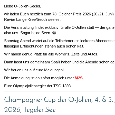
Liebe O-Jollen-Segler,
wir laden Euch herzlich zum 78. Geldner Preis 2026 (20./21. Juni)
Revier Langer-See/Seddinsee ein.
Die Veranstaltung findet exklusiv für alle O-Jollen statt — der gan
also uns. Sogar beide Seen. 😉
Samstag Abend wartet auf die Teilnehmer ein leckeres Abendesse
flüssigen Erfrischungen stehen auch schon kalt.
Wir haben genug Platz für alle Womo“s, Zelte und Autos.
Dann lasst uns gemeinsam Spaß haben und die Abende schön ges
Wir freuen uns auf eure Meldungen!
Die Anmeldung ist ab sofort möglich unter
M2S
.
Eure Olympiajollensegler der TSG 1898.
Champagner Cup der O-Jollen, 4. & 5. J
2026, Tegeler See