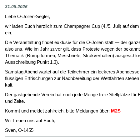
31.05.2026
Liebe O-Jollen-Segler,
wir laden Euch herzlich zum Champagner Cup (4./5. Juli) auf dem
ein.
Die Veranstaltung findet exklusiv für die O-Jollen statt — der gan
also uns. Wie im Jahr zuvor gilt, dass Proteste wegen der bekann
Thematik (Rumpfformen, Messbriefe, Strakverhalten) ausgeschlos
Ausschreibung Punkt 1.3).
Samstag Abend wartet auf die Teilnehmer ein leckeres Abendesse
flüssigen Erfrischungen zur Nachbereitung der Wettfahrten stehe
kalt.
Der gastgebende Verein hat noch jede Menge freie Stellplätze fü
und Zelte.
Kommt und meldet zahlreich, bitte Meldungen über:
M2S
Wir freuen uns auf Euch,
Sven, O-1455