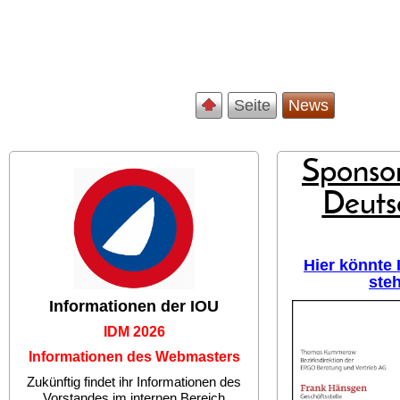
Seite
News
Sponsor
Deuts
Hier könnte
ste
Informationen der IOU
IDM 2026
Informationen des Webmasters
Zukünftig findet ihr Informationen des
Vorstandes im internen Bereich