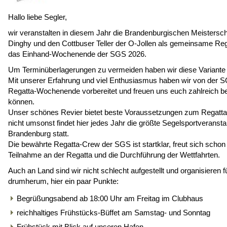
Hallo liebe Segler,
wir veranstalten in diesem Jahr die Brandenburgischen Meistersch
Dinghy und den Cottbuser Teller der O-Jollen als gemeinsame Reg
das Einhand-Wochenende der SGS 2026.
Um Terminüberlagerungen zu vermeiden haben wir diese Variante 
Mit unserer Erfahrung und viel Enthusiasmus haben wir von der 
Regatta-Wochenende vorbereitet und freuen uns euch zahlreich b
können.
Unser schönes Revier bietet beste Voraussetzungen zum Regatt
nicht umsonst findet hier jedes Jahr die größte Segelsportveranstal
Brandenburg statt.
Die bewährte Regatta-Crew der SGS ist startklar, freut sich schon
Teilnahme an der Regatta und die Durchführung der Wettfahrten.
Auch an Land sind wir nicht schlecht aufgestellt und organisieren f
drumherum, hier ein paar Punkte:
Begrüßungsabend ab 18:00 Uhr am Freitag im Clubhaus
reichhaltiges Frühstücks-Büffet am Samstag- und Sonntag
Frühstück mit Blick auf unseren Hafen