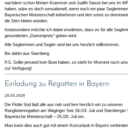
nachdem schon Miriam Krammer und Judith Sasse bei uns im M
haben,
wäre es doch sensationell, wenn noch ein paar Seglerinne
Bayerischen Meisterschaft
teilnehmen und den sonst so dominant
die Stirn bieten würden.
Insbesondere möchte ich dabei erwähnen, dass es für alle Segleri
gesonderten „Damenpreis“ geben wird.
Alle Seglerinnen und Segler sind bei uns herzlich willkommen.
Bis dahin aus Starnberg
P.S. Sollte jemand kein Boot haben, so steht Im Moment noch un
zur Verfügung!
Einladung zu Regatten in Bayern
28.05.2026
Die Flotte Süd lädt alle aus nah und fern herzlich ein zu unseren
Ranglistenregatten am Waginger See 18./19. Juli und Starnberger
Bayerische Meisterschaft – 25./26. Juli ein.
Man kann dies auch gut mit einem Kurzurlaub in Bayern verbinden