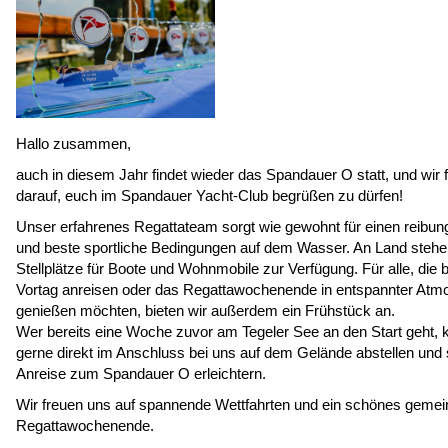
Hallo zusammen,
auch in diesem Jahr findet wieder das Spandauer O statt, und wir 
darauf, euch im Spandauer Yacht-Club begrüßen zu dürfen!
Unser erfahrenes Regattateam sorgt wie gewohnt für einen reibun
und beste sportliche Bedingungen auf dem Wasser. An Land steh
Stellplätze für Boote und Wohnmobile zur Verfügung. Für alle, die 
Vortag anreisen oder das Regattawochenende in entspannter Atm
genießen möchten, bieten wir außerdem ein Frühstück an.
Wer bereits eine Woche zuvor am Tegeler See an den Start geht, 
gerne direkt im Anschluss bei uns auf dem Gelände abstellen und 
Anreise zum Spandauer O erleichtern.
Wir freuen uns auf spannende Wettfahrten und ein schönes gem
Regattawochenende.