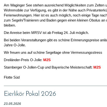
Am Waginger See stehen ausreichend Möglichkeiten zum Zelten u
Wohnmobile zur Verfügung, es gibt in der Nähe auch Privatunterkü
Ferienwohnungen. Hier ist es auch möglich, noch einige Tage nac
zum Segeln/Trainieren und Baden gegen einen kleinen Obolus a
bleiben.
Die Anreise beim MRSV ist ab Freitag 24. Juli möglich.
Bei beiden Veranstaltungen gibt es schöne Erinnerungspreise anlä
Jahre O-Jolle.
Wir freuen uns auf schöne Segeltage ohne Vermessungsstress
Dreiländer-Preis O-Jolle:
M2S
Starnberger O-Jollen-Cup und Bayerische Meisterschaft:
M2S
Flotte Süd
Eierlikör Pokal 2026
23.05.2026