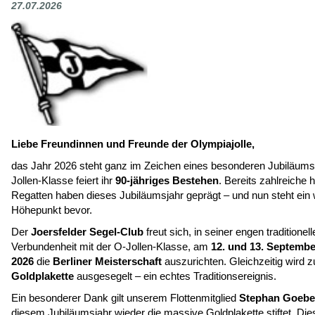
27.07.2026
Liebe Freundinnen und Freunde der Olympiajolle,
das Jahr 2026 steht ganz im Zeichen eines besonderen Jubiläum
Jollen-Klasse feiert ihr
90-jähriges Bestehen
. Bereits zahlreiche
Regatten haben dieses Jubiläumsjahr geprägt – und nun steht ein 
Höhepunkt bevor.
Der
Joersfelder Segel-Club
freut sich, in seiner engen traditionell
Verbundenheit mit der O-Jollen-Klasse, am
12. und 13. Septembe
2026
die
Berliner Meisterschaft
auszurichten. Gleichzeitig wird
Goldplakette
ausgesegelt – ein echtes Traditionsereignis.
Ein besonderer Dank gilt unserem Flottenmitglied
Stephan Goebe
diesem Jubiläumsjahr wieder die massive Goldplakette stiftet. Di