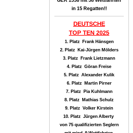
GER 1558 mit 58 Wettfahrten
in 15 Regatten!!
DEUTSCHE
TOP TEN
2025
1. Platz Frank Hänsgen
2. Platz Kai-Jürgen Mölders
3. Platz Frank Lietzmann
4. Platz Göran Freise
5. Platz Alexander Kulik
6. Platz Martin Pirner
7. Platz Pia Kuhlmann
8. Platz Mathias Schulz
9. Platz Volker Kirstein
10. Platz Jürgen Alberty
von 75 qualifizierten Seglern
mit mind. 9 Wettfahrten.