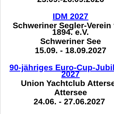
IDM 2027
Schweriner Segler-Verein
1894. e.V.
Schweriner See
15.09. - 18.09.2027
90-jähriges Euro-Cup-Jub
2027
Union Yachtclub Atters
Attersee
24.06. - 27.06.2027