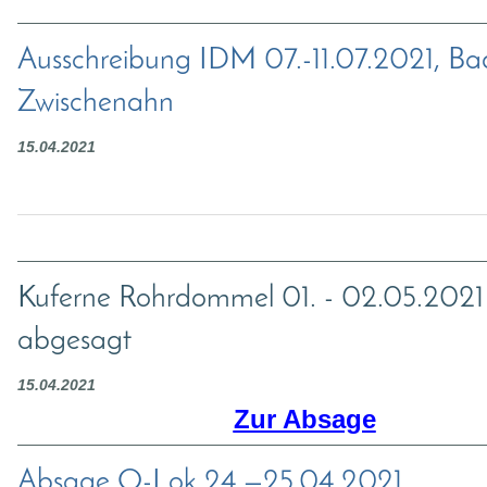
Ausschreibung IDM 07.-11.07.2021, Ba
Zwischenahn
15.04.2021
Kuferne Rohrdommel 01. - 02.05.2021
abgesagt
15.04.2021
Zur Absage
Absage O-Lok 24.—25.04.2021