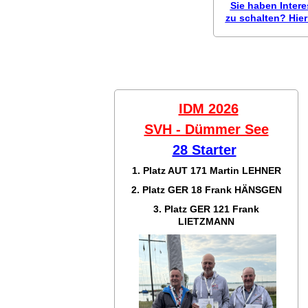
Sie haben Inter
zu schalten? Hier 
IDM 2026
SVH - Dümmer See
28 Starter
1. Platz AUT 171
Martin LEHNER
2. Platz GER 18
Frank HÄNSGEN
3. Platz GER 121
Frank
LIETZMANN