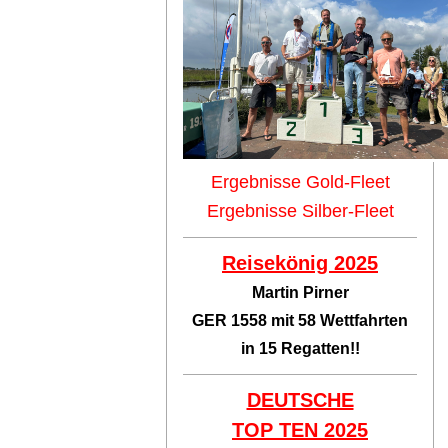
Ergebnisse Gold-Fleet
Ergebnisse Silber-Fleet
Reisekönig 2025
Martin Pirner
GER 1558 mit 58 Wettfahrten
in 15 Regatten!!
DEUTSCHE
TOP TEN
2025