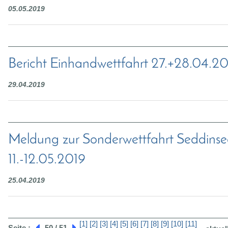
05.05.2019
Bericht Einhandwettfahrt 27.+28.04.2
29.04.2019
Meldung zur Sonderwettfahrt Seddinsee
11.-12.05.2019
25.04.2019
[1]
[2]
[3]
[4]
[5]
[6]
[7]
[8]
[9]
[10]
[11]
Seite :
50 / 51