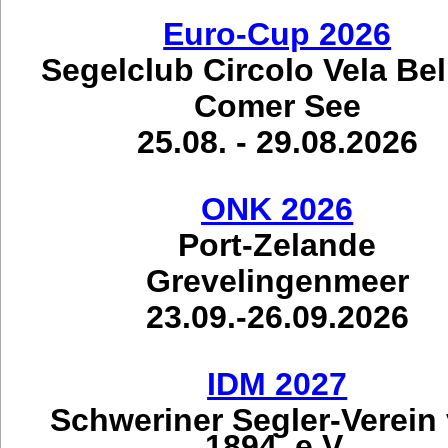
Euro-Cup 2026
Segelclub Circolo Vela Be
Comer See
25.08. - 29.08.2026
ONK 2026
Port-Zelande
Grevelingenmeer
23.09.-26.09.2026
IDM 2027
Schweriner Segler-Verein
1894. e.V.