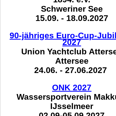
Schweriner See
15.09. - 18.09.2027
90-jähriges Euro-Cup-Jub
2027
Union Yachtclub Atters
Attersee
24.06. - 27.06.2027
ONK 2027
Wassersportverein Mak
IJsselmeer
02.09-05.09.2027