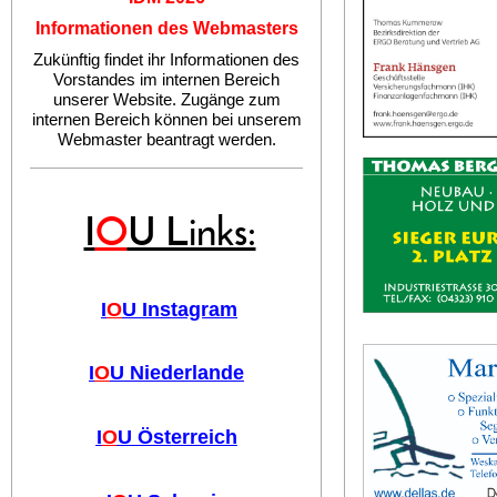
Informationen des Webmasters
Zukünftig findet ihr Informationen des
Vorstandes im internen Bereich
unserer Website. Zugänge zum
internen Bereich können bei unserem
Webmaster beantragt werden.
I
O
U Links:
I
O
U Instagram
I
O
U Niederlande
I
O
U Österreich