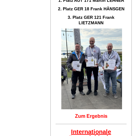
1. Platz AUT 171
Martin LEHNER
2. Platz GER 18
Frank HÄNSGEN
3. Platz GER 121
Frank
LIETZMANN
Zum Ergebnis
Internationale