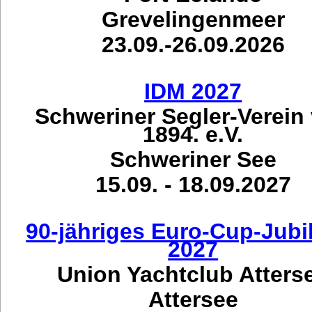
Grevelingenmeer
23.09.-26.09.2026
IDM 2027
Schweriner Segler-Verein
1894. e.V.
Schweriner See
15.09. - 18.09.2027
90-jähriges Euro-Cup-Jub
2027
Union Yachtclub Atters
Attersee