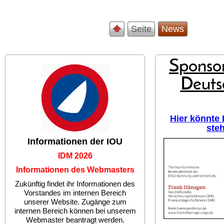
Seite
News
Sponsor
Deuts
Hier könnte
ste
Informationen der IOU
IDM 2026
Informationen des Webmasters
Zukünftig findet ihr Informationen des
Vorstandes im internen Bereich
unserer Website. Zugänge zum
internen Bereich können bei unserem
Webmaster beantragt werden.