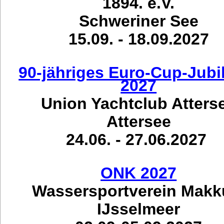
1894. e.V.
Schweriner See
15.09. - 18.09.2027
90-jähriges Euro-Cup-Jub
2027
Union Yachtclub Atters
Attersee
24.06. - 27.06.2027
ONK 2027
Wassersportverein Mak
IJsselmeer