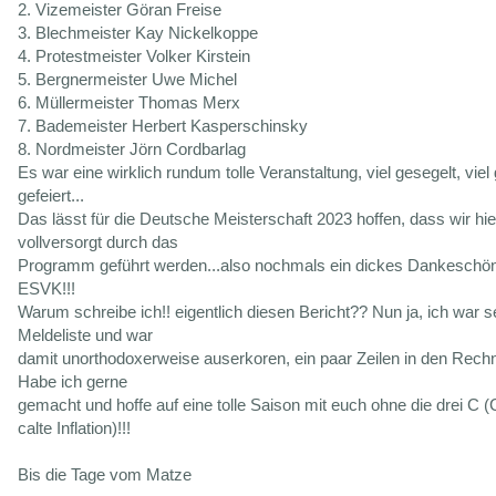
2. Vizemeister Göran Freise
3. Blechmeister Kay Nickelkoppe
4. Protestmeister Volker Kirstein
5. Bergnermeister Uwe Michel
6. Müllermeister Thomas Merx
7. Bademeister Herbert Kasperschinsky
8. Nordmeister Jörn Cordbarlag
Es war eine wirklich rundum tolle Veranstaltung, viel gesegelt, viel 
gefeiert...
Das lässt für die Deutsche Meisterschaft 2023 hoffen, dass wir hi
vollversorgt durch das
Programm geführt werden...also nochmals ein dickes Dankeschö
ESVK!!!
Warum schreibe ich!! eigentlich diesen Bericht?? Nun ja, ich war s
Meldeliste und war
damit unorthodoxerweise auserkoren, ein paar Zeilen in den Rech
Habe ich gerne
gemacht und hoffe auf eine tolle Saison mit euch ohne die drei C (
calte Inflation)!!!
Bis die Tage vom Matze