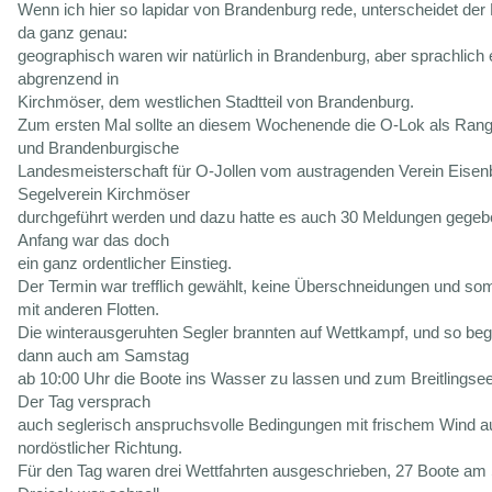
Wenn ich hier so lapidar von Brandenburg rede, unterscheidet der
da ganz genau:
geographisch waren wir natürlich in Brandenburg, aber sprachlich 
abgrenzend in
Kirchmöser, dem westlichen Stadtteil von Brandenburg.
Zum ersten Mal sollte an diesem Wochenende die O-Lok als Rangl
und Brandenburgische
Landesmeisterschaft für O-Jollen vom austragenden Verein Eise
Segelverein Kirchmöser
durchgeführt werden und dazu hatte es auch 30 Meldungen gegeb
Anfang war das doch
ein ganz ordentlicher Einstieg.
Der Termin war trefflich gewählt, keine Überschneidungen und som
mit anderen Flotten.
Die winterausgeruhten Segler brannten auf Wettkampf, und so be
dann auch am Samstag
ab 10:00 Uhr die Boote ins Wasser zu lassen und zum Breitlingsee
Der Tag versprach
auch seglerisch anspruchsvolle Bedingungen mit frischem Wind a
nordöstlicher Richtung.
Für den Tag waren drei Wettfahrten ausgeschrieben, 27 Boote am 