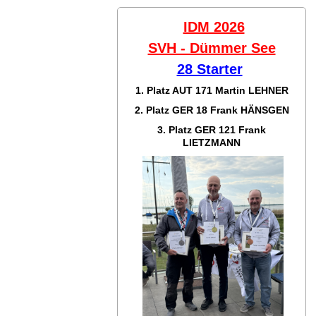
IDM 2026
SVH - Dümmer See
28 Starter
1. Platz AUT 171
Martin LEHNER
2. Platz GER 18
Frank HÄNSGEN
3. Platz GER 121
Frank
LIETZMANN