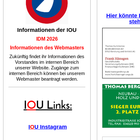
Hier könnte
ste
Informationen der IOU
IDM 2026
Informationen des Webmasters
Zukünftig findet ihr Informationen des
Vorstandes im internen Bereich
unserer Website. Zugänge zum
internen Bereich können bei unserem
Webmaster beantragt werden.
I
O
U Links:
I
O
U Instagram