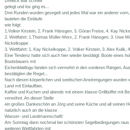
Dreieck war schnell
gelegt und los ging es...
Drei Runden wurden gesegelt und jedes Mal war ein anderer vorn
lauteten die Einläufe
wie folgt:
1.Volker Kirstein, 2. Frank Hänsgen, 3. Göran Freise, 4. Kay Nick
2. Wettfahrt: 1.Thomas Müller-Merx, 2. Frank Hänsgen, 3. Uwe Mi
Nickelkoppe
3. Wettfahrt: 1. Kay Nickelkoppe, 2. Volker Kirstein, 3. Alex Kulik,
Eine Tendenz hatte sich auch hier wieder bestätigt: Boote eines ho
Bootsbauers mit
Eichenblattlogo fanden sich vermehrt in den vorderen Rängen, A
bestätigten die Regel...
Nach diesen körperlichen und seelischen Anstrengungen wurden wi
Land mit Einlaufbier,
Kaffee und Kuchen und abends mit einem klasse Grillbüffet mit Be
verwöhnt. An dieser Stelle
ein großes Dankeschön an Jörg und seine Küche und all seinen He
natürlich auch an die klasse
Wasser- und Landmannschaft!
Am Sonntag dann nochmal bei schönsten Segelbedingungen raus
weiteren Wettfahrten mit