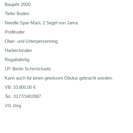
Baujahr 2000
Tiefer Boden
Needle-Spar-Mast, 2 Segel von Jama
Profilruder
Ober- und Unterpersenning
Harbecktrailer
Regattafertig
LP: Berlin Schmöckwitz
Kann auch für einen gewissen Obulus gebracht werden.
VB: 10.800,00 €
Tel.: 0177/3403987
VG Jörg