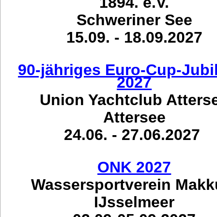
1894. e.V.
Schweriner See
15.09. - 18.09.2027
90-jähriges Euro-Cup-Jub
2027
Union Yachtclub Atters
Attersee
24.06. - 27.06.2027
ONK 2027
Wassersportverein Mak
IJsselmeer