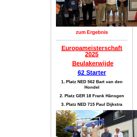
zum Ergebnis
Europameisterschaft
2025
Beulakerwijde
62 Starter
1. Platz NED 562 Bart van den
Hondel
2. Platz GER 18 Frank Hänsgen
3. Platz NED 715 Paul Dijkstra