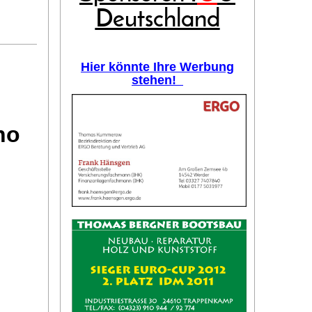
Deutschland
Hier könnte Ihre Werbung
stehen!
no