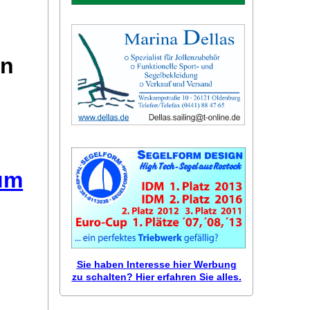
on
äum
Sie haben Interesse hier Werbung
zu schalten? Hier erfahren Sie alles.