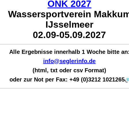
ONK 2027
Wassersportverein Makku
IJsselmeer
02.09-05.09.2027
Alle Ergebnisse innerhalb 1 Woche bit
te an
info@seglerinfo.de
(html, txt oder csv Format)
oder zur Not per Fax:
+49 (0)3212 1021265