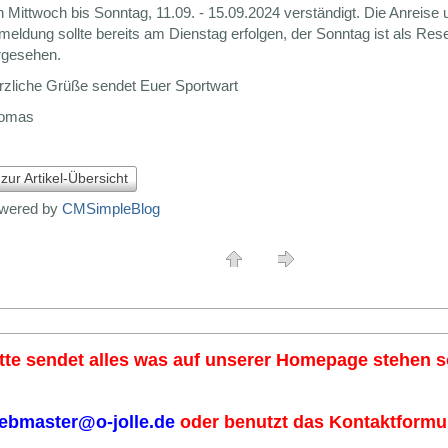
 Mittwoch bis Sonntag, 11.09. - 15.09.2024 verständigt. Die Anreise 
eldung sollte bereits am Dienstag erfolgen, der Sonntag ist als Res
rgesehen.
rzliche Grüße sendet Euer Sportwart
omas
 zur Artikel-Übersicht
wered by
CMSimpleBlog
tte sendet alles was auf unserer Homepage stehen so
ebmaster@o-jolle.de
oder benutzt das Kontaktformul