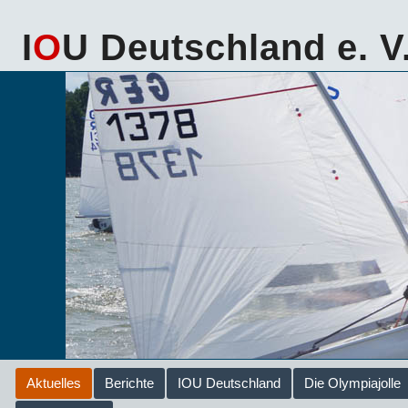
I
O
U Deutschland e. V
Aktuelles
Berichte
IOU Deutschland
Die Olympiajolle