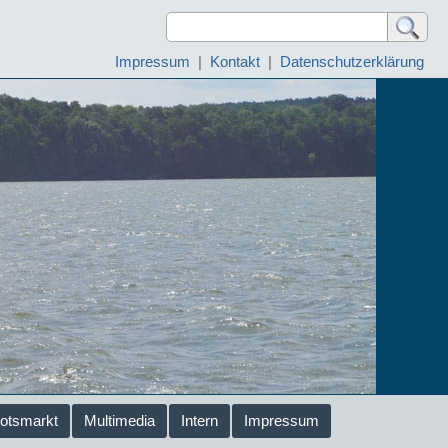
Impressum
|
Kontakt
|
Datenschutzerklärung
otsmarkt
Multimedia
Intern
Impressum