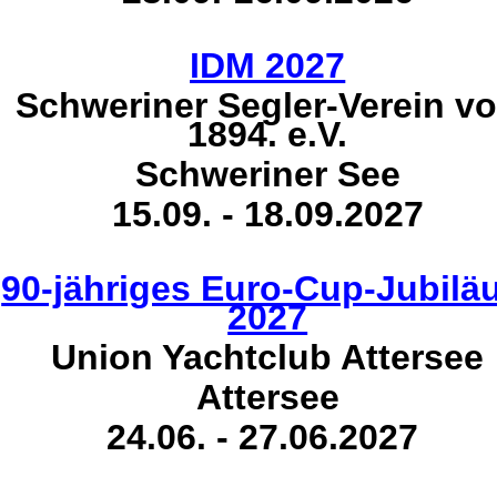
IDM 2027
Schweriner Segler-Verein v
1894. e.V.
Schweriner See
15.09. - 18.09.2027
90-jähriges Euro-Cup-Jubil
2027
Union Yachtclub Attersee
Attersee
24.06. - 27.06.2027