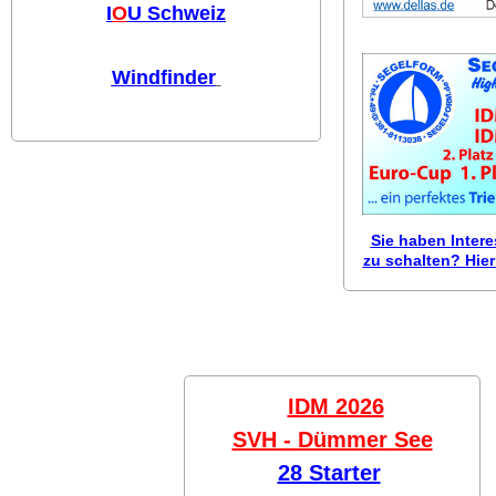
I
O
U Schweiz
Windfinder
Sie haben Inter
zu schalten? Hier 
IDM 2026
SVH - Dümmer See
28 Starter