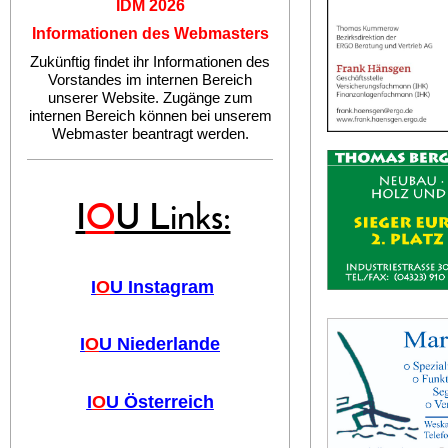
IDM 2026
Informationen des Webmasters
Zukünftig findet ihr Informationen des
Vorstandes im internen Bereich
unserer Website. Zugänge zum
internen Bereich können bei unserem
Webmaster beantragt werden.
I
O
U Links:
I
O
U Instagram
I
O
U Niederlande
I
O
U Österreich