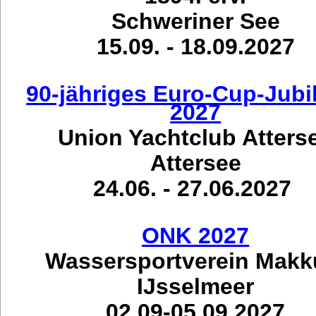
Schweriner See
15.09. - 18.09.2027
90-jähriges Euro-Cup-Jub
2027
Union Yachtclub Atters
Attersee
24.06. - 27.06.2027
ONK 2027
Wassersportverein Mak
IJsselmeer
02.09-05.09.2027