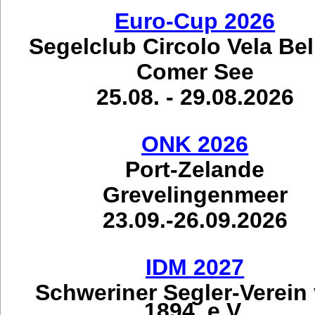
Euro-Cup 2026
Segelclub Circolo Vela Be
Comer See
25.08. - 29.08.2026
ONK 2026
Port-Zelande
Grevelingenmeer
23.09.-26.09.2026
IDM 2027
Schweriner Segler-Verein
1894. e.V.