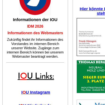
Hier könnte
ste
Informationen der IOU
IDM 2026
Informationen des Webmasters
Zukünftig findet ihr Informationen des
Vorstandes im internen Bereich
unserer Website. Zugänge zum
internen Bereich können bei unserem
Webmaster beantragt werden.
I
O
U Links:
I
O
U Instagram