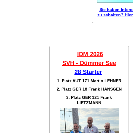
Sie haben Inter
zu schalten? Hier 
IDM 2026
SVH - Dümmer See
28 Starter
1. Platz AUT 171
Martin LEHNER
2. Platz GER 18
Frank HÄNSGEN
3. Platz GER 121
Frank
LIETZMANN