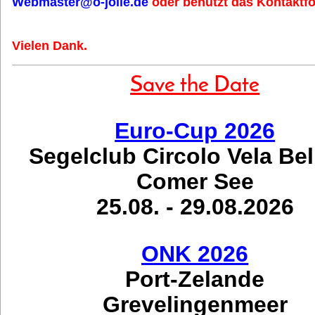
Webmaster@o-jolle.de
oder benutzt das Kontaktfo
Vielen Dank.
Save the Date
Euro-Cup 2026
Segelclub Circolo Vela Be
Comer See
25.08. - 29.08.2026
ONK 2026
Port-Zelande
Grevelingenmeer