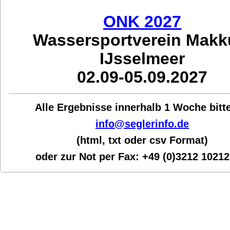
ONK 2027
Wassersportverein Mak
IJsselmeer
02.09-05.09.2027
Alle Ergebnisse innerhalb 1 Woche bit
t
info@seglerinfo.de
(html, txt oder csv Format)
oder zur Not per Fax:
+49 (0)3212 1021