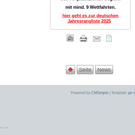
mit mind. 9 Wettfahrten.
hier geht es zur deutschen
Jahresrangliste 2025
Seite
News
Powered by
CMSimple
| Template:
ge-
...
...