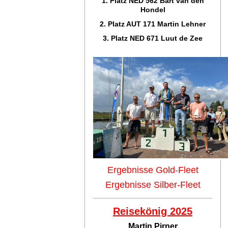
1. Platz NED 562 Bart van den
Hondel
2. Platz AUT 171 Martin Lehner
3. Platz NED 671 Luut de Zee
Ergebnisse Gold-Fleet
Ergebnisse Silber-Fleet
Reisekönig 2025
Martin Pirner