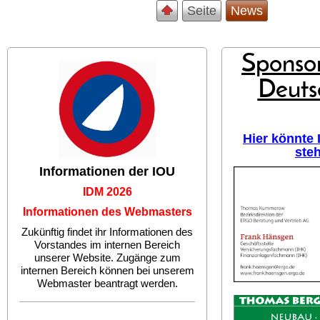
Seite
News
Sponsor
Deuts
Hier könnte
ste
Informationen der IOU
IDM 2026
Informationen des Webmasters
Zukünftig findet ihr Informationen des
Vorstandes im internen Bereich
unserer Website. Zugänge zum
internen Bereich können bei unserem
Webmaster beantragt werden.