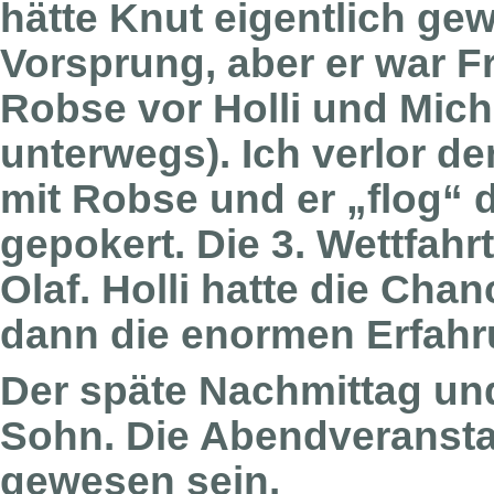
hätte Knut eigentlich g
Vorsprung, aber er war F
Robse vor Holli und Mich
unterwegs). Ich verlor 
mit Robse und er „flog“ 
gepokert. Die 3. Wettfahr
Olaf. Holli hatte die Cha
dann die enormen Erfahr
Der späte Nachmittag un
Sohn. Die Abendveransta
gewesen sein.