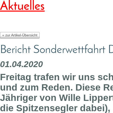
Aktuelles
« zur Artikel-Übersicht
Bericht Sonderwettfahrt D
01.04.2020
Freitag trafen wir uns s
und zum Reden. Diese Re
Jähriger von Wille Lippe
die Spitzensegler dabei),