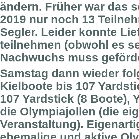
ändern. Früher war das 
2019 nur noch 13 Teilneh
Segler. Leider konnte Lie
teilnehmen (obwohl es sei
Nachwuchs muss geförde
Samstag dann wieder folg
Kielboote bis 107 Yardsti
107 Yardstick (8 Boote), 
die Olympiajollen (die ei
Veranstaltung). Eigenartig
ehemalige und aktive Oly