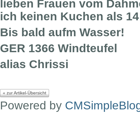
lieben Frauen vom Dahme
ich keinen Kuchen als 1
Bis bald aufm Wasser!
GER 1366 Windteufel
alias Chrissi
« zur Artikel-Übersicht
Powered by
CMSimpleBlo