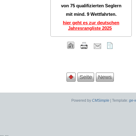
von 75 qualifizierten Seglern
mit mind. 9 Wettfahrten.
hier geht es zur deutschen
Jahresrangliste 2025
Seite
News
Powered by
CMSimple
| Template:
ge-
...
...