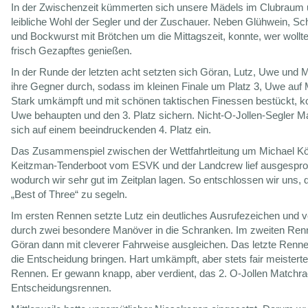
In der Zwischenzeit kümmerten sich unsere Mädels im Clubraum
leibliche Wohl der Segler und der Zuschauer. Neben Glühwein, Sc
und Bockwurst mit Brötchen um die Mittagszeit, konnte, wer wollte
frisch Gezapftes genießen.
In der Runde der letzten acht setzten sich Göran, Lutz, Uwe und 
ihre Gegner durch, sodass im kleinen Finale um Platz 3, Uwe auf M
Stark umkämpft und mit schönen taktischen Finessen bestückt, k
Uwe behaupten und den 3. Platz sichern. Nicht-O-Jollen-Segler Ma
sich auf einem beeindruckenden 4. Platz ein.
Das Zusammenspiel zwischen der Wettfahrtleitung um Michael Kö
Keitzman-Tenderboot vom ESVK und der Landcrew lief ausgespro
wodurch wir sehr gut im Zeitplan lagen. So entschlossen wir uns, d
„Best of Three“ zu segeln.
Im ersten Rennen setzte Lutz ein deutliches Ausrufezeichen und 
durch zwei besondere Manöver in die Schranken. Im zweiten Ren
Göran dann mit cleverer Fahrweise ausgleichen. Das letzte Renn
die Entscheidung bringen. Hart umkämpft, aber stets fair meistert
Rennen. Er gewann knapp, aber verdient, das 2. O-Jollen Matchr
Entscheidungsrennen.