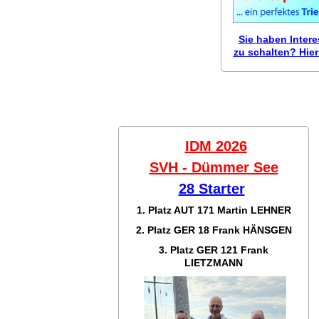
Sie haben Inter
zu schalten? Hier 
IDM 2026
SVH - Dümmer See
28 Starter
1. Platz AUT 171
Martin LEHNER
2. Platz GER 18
Frank HÄNSGEN
3. Platz GER 121
Frank
LIETZMANN