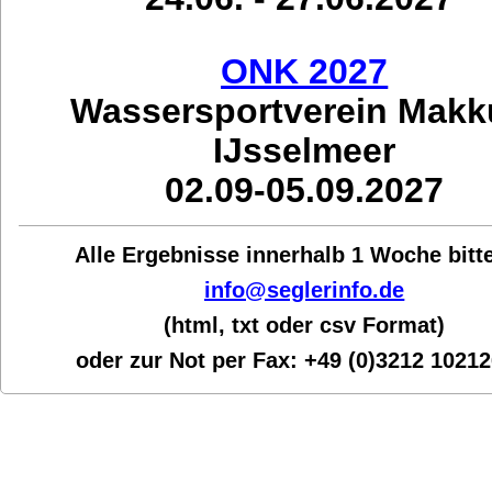
ONK 2027
Wassersportverein Mak
IJsselmeer
02.09-05.09.2027
Alle Ergebnisse innerhalb 1 Woche bit
t
info@seglerinfo.de
(html, txt oder csv Format)
oder zur Not per Fax:
+49 (0)3212 1021