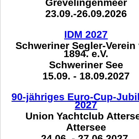
Grevelingenmeer
23.09.-26.09.2026
IDM 2027
Schweriner Segler-Verein
1894. e.V.
Schweriner See
15.09. - 18.09.2027
90-jähriges Euro-Cup-Jub
2027
Union Yachtclub Atters
Attersee
24.06. - 27.06.2027