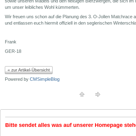
sowie unseren Mädels und den fleißigen Bierzwergen, die sich im 
um unser leibliches Wohl kümmerten.
Wir freuen uns schon auf die Planung des 3. O-Jollen Matchrace 
und entlassen euch hiermit offiziell in den seglerischen Winterschla
Frank
GER-18
« zur Artikel-Übersicht
Powered by
CMSimpleBlog
Bitte sendet alles was auf unserer Homepage stehe