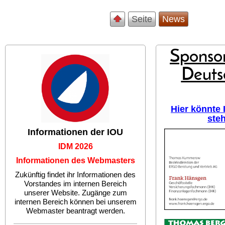
Seite
News
Sponsor
Deuts
Hier könnte
ste
Informationen der IOU
IDM 2026
Informationen des Webmasters
Zukünftig findet ihr Informationen des
Vorstandes im internen Bereich
unserer Website. Zugänge zum
internen Bereich können bei unserem
Webmaster beantragt werden.