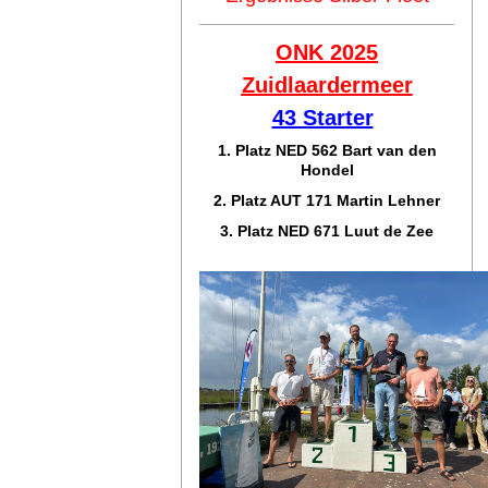
ONK 2025
Zuidlaar
dermeer
43 Starter
1. Platz NED 562 Bart van den
Hondel
2. Platz AUT 171 Martin Lehner
3. Platz NED 671 Luut de Zee