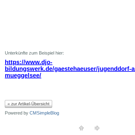
Unterkünfte zum Beispiel hier:
https://www.djo-
bildungswerk.de/gaestehaeuser/jugenddorf-
mueggelsee/
« zur Artikel-Übersicht
Powered by
CMSimpleBlog