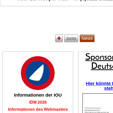
Seite
News
Sponsor
Deuts
Hier könnte
ste
Informationen der IOU
IDM 2026
Informationen des Webmasters