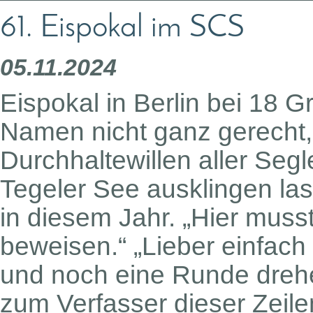
61. Eispokal im SCS
05.11.2024
Eispokal in Berlin bei 18
Namen nicht ganz gerecht,
Durchhaltewillen aller Segl
Tegeler See ausklingen las
in diesem Jahr. „Hier muss
beweisen.“ „Lieber einfac
und noch eine Runde drehe
zum Verfasser dieser Zeil