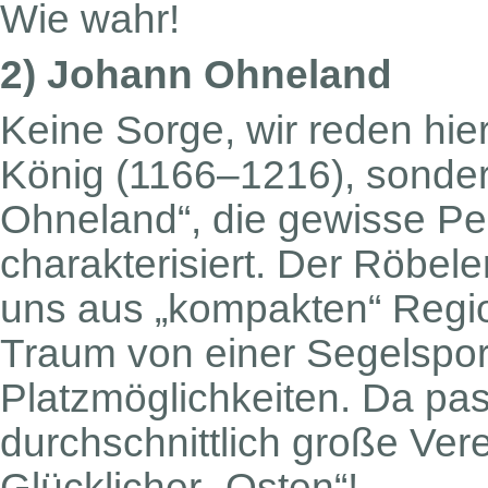
Wie wahr!
2) Johann Ohneland
Keine Sorge, wir reden hie
König (1166–1216), sonder
Ohneland“, die gewisse Pe
charakterisiert. Der Röbeler
uns aus „kompakten“ Regio
Traum von einer Segelspor
Platzmöglichkeiten. Da pass
durchschnittlich große Ver
Glücklicher „Osten“!