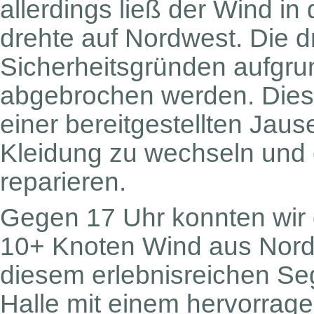
allerdings ließ der Wind in
drehte auf Nordwest. Die d
Sicherheitsgründen aufgr
abgebrochen werden. Diese
einer bereitgestellten Jau
Kleidung zu wechseln und 
reparieren.
Gegen 17 Uhr konnten wir di
10+ Knoten Wind aus Nord
diesem erlebnisreichen Se
Halle mit einem hervorra