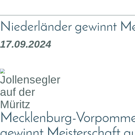
Niederländer gewinnt Mei
17.09.2024
Mecklenburg-Vorpomme
gewinnt Meisterschaft a