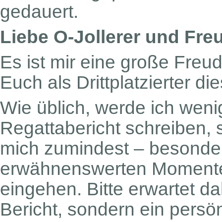
gedauert.
Liebe O-Jollerer und Fr
Es ist mir eine große Freud
Euch als Drittplatzierter d
Wie üblich, werde ich weni
Regattabericht schreiben, s
mich zumindest – besonder
erwähnenswerten Momente 
eingehen. Bitte erwartet d
Bericht, sondern ein persön