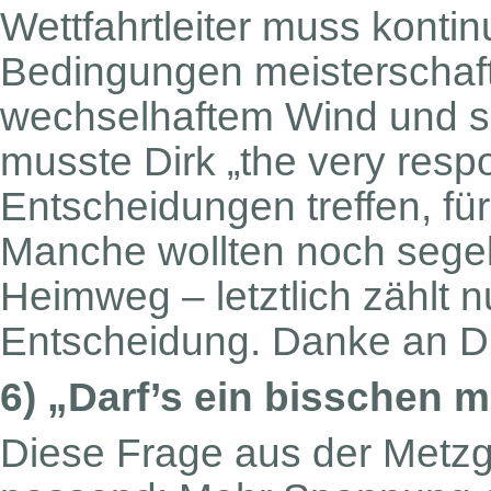
Wettfahrtleiter muss kontinu
Bedingungen meisterschaft
wechselhaftem Wind und s
musste Dirk „the very resp
Entscheidungen treffen, fü
Manche wollten noch sege
Heimweg – letztlich zählt nu
Entscheidung. Danke an Di
6) „Darf’s ein bisschen 
Diese Frage aus der Metzg