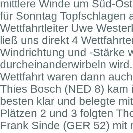
mittlere Winde um Süd-Os
für Sonntag Topfschlagen 
Wettfahrtleiter Uwe West
ließ uns direkt 4 Wettfahrt
Windrichtung und -Stärke w
durcheinanderwirbeln wird. 
Wettfahrt waren dann auch 
Thies Bosch (NED 8) kam
besten klar und belegte mi
Plätzen 2 und 3 folgten T
Frank Sinde (GER 52) mit 