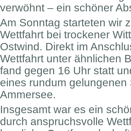
verwöhnt – ein schöner Ab
Am Sonntag starteten wir zu
Wettfahrt bei trockener Wi
Ostwind. Direkt im Anschlus
Wettfahrt unter ähnlichen
fand gegen 16 Uhr statt u
eines rundum gelungenen
Ammersee.
Insgesamt war es ein sch
durch anspruchsvolle Wett