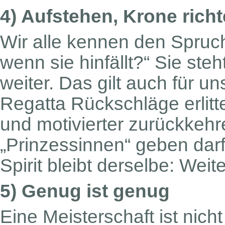
4) Aufstehen, Krone rich
Wir alle kennen den Spruc
wenn sie hinfällt?“ Sie steh
weiter. Das gilt auch für un
Regatta Rückschläge erlitte
und motivierter zurückkeh
„Prinzessinnen“ geben darf, 
Spirit bleibt derselbe: Wei
5) Genug ist genug
Eine Meisterschaft ist nich