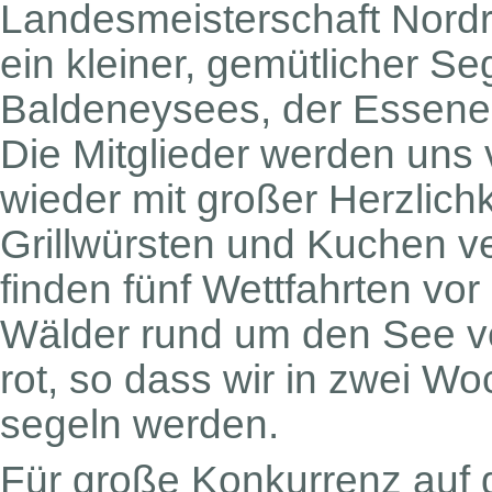
Landesmeisterschaft Nordrhe
ein kleiner, gemütlicher S
Baldeneysees, der Essene
Die Mitglieder werden uns
wieder mit großer Herzlichke
Grillwürsten und Kuchen 
finden fünf Wettfahrten vor 
Wälder rund um den See ve
rot, so dass wir in zwei W
segeln werden.
Für große Konkurrenz auf 