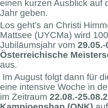
einen kurzen Ausblick auf 
Jahr geben.
Los geht’s an Christi Himm
Mattsee (UYCMa) wird 100 J
Jubiläumsjahr vom
29.05.-
Österreichische Meisters
aus.
Im August folgt dann für d
eine intensive Woche in de
im Zeitraum
22.08.-25.08.
Kampioenshap (ONK)
auf