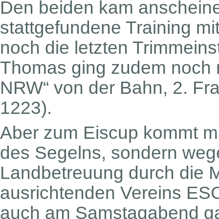
Den beiden kam anscheine
stattgefundene Training mi
noch die letzten Trimmeins
Thomas ging zudem noch m
NRW“ von der Bahn, 2. Fr
1223).
Aber zum Eiscup kommt ma
des Segelns, sondern weg
Landbetreuung durch die M
ausrichtenden Vereins ES
auch am Samstagabend gab