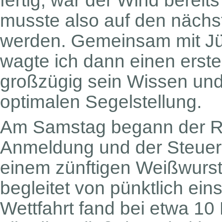
fertig, war der Wind berei
musste also auf den nächs
werden. Gemeinsam mit Jü
wagte ich dann einen erste
großzügig sein Wissen und 
optimalen Segelstellung.
Am Samstag begann der Reg
Anmeldung und der Steue
einem zünftigen Weißwurstf
begleitet von pünktlich ei
Wettfahrt fand bei etwa 10