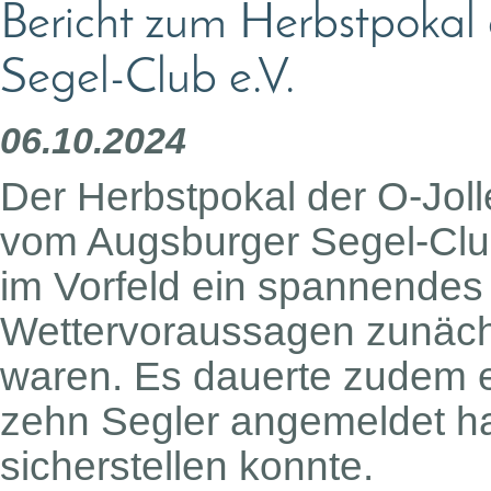
Bericht zum Herbstpokal
Segel-Club e.V.
06.10.2024
Der Herbstpokal der O-Jol
vom Augsburger Segel-Club
im Vorfeld ein spannende
Wettervoraussagen zunäch
waren. Es dauerte zudem e
zehn Segler angemeldet ha
sicherstellen konnte.