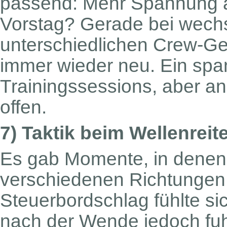
passend: Mehr Spannung 
Vorstag? Gerade bei wec
unterschiedlichen Crew-Gew
immer wieder neu. Ein spa
Trainingssessions, aber a
offen.
7) Taktik beim Wellenreit
Es gab Momente, in denen
verschiedenen Richtungen
Steuerbordschlag fühlte sic
nach der Wende jedoch fuh