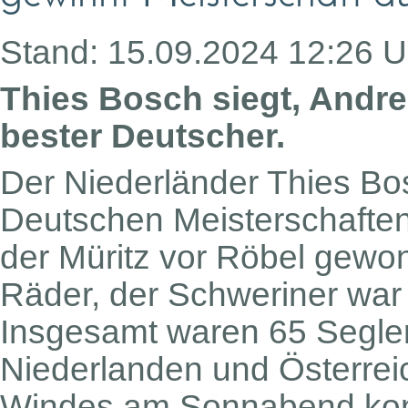
Stand: 15.09.2024 12:26 U
Thies Bosch siegt, Andr
bester Deutscher.
Der Niederländer Thies Bos
Deutschen Meisterschaften
der Müritz vor Röbel gewo
Räder, der Schweriner war 
Insgesamt waren 65 Segle
Niederlanden und Österrei
Windes am Sonnabend konn