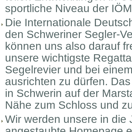
sportliche Niveau der IÖM
Die Internationale Deutsc
den Schweriner Segler-Ve
können uns also darauf f
unsere wichtigste Regat
Segelrevier und bei einem
ausrichten zu dürfen. Das
in Schwerin auf der Marsta
Nähe zum Schloss und zur
Wir werden unsere in di
angestaubte Homepage e