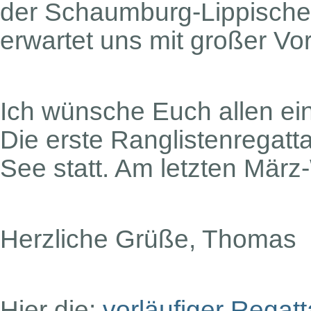
der Schaumburg-Lippische 
erwartet uns mit großer Vo
Ich wünsche Euch allen ei
Die erste Ranglistenregatt
See statt. Am letzten Mär
Herzliche Grüße, Thomas
Hier die:
vorläufiger Regat