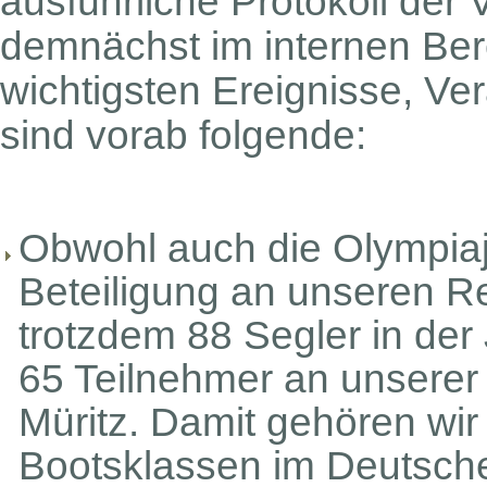
ausführliche Protokoll der
demnächst im internen Be
wichtigsten Ereignisse, V
sind vorab folgende:
Obwohl auch die Olympiaj
Beteiligung an unseren R
trotzdem 88 Segler in der
65 Teilnehmer an unserer
Müritz. Damit gehören wir
Bootsklassen im Deutsch