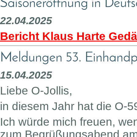
Saisoneröffnung in Deut
22.04.2025
Bericht Klaus Harte Gedä
Meldungen 53. Einhandp
15.04.2025
Liebe O-Jollis,
in diesem Jahr hat die O-5
Ich würde mich freuen, we
zum Begrüßungsabend am F