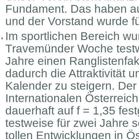
Fundament. Das haben auc
und der Vorstand wurde fü
Im sportlichen Bereich wu
Travemünder Woche testwe
Jahre einen Ranglistenfakt
dadurch die Attraktivität 
Kalender zu steigern. Der
Internationalen Österreic
dauerhaft auf f = 1,35 fes
testweise für zwei Jahre 
tollen Entwicklungen in Ö