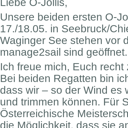
Liebe O-Jollis,
Unsere beiden ersten O-Jo
17./18.05. in Seebruck/Ch
Waginger See stehen vor d
manage2sail sind geöffnet.
Ich freue mich, Euch recht
Bei beiden Regatten bin ich
dass wir – so der Wind es w
und trimmen können. Für S
Österreichische Meistersch
die Möglichkeit, dass sie