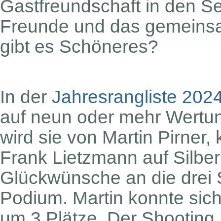
Gastfreundschaft in den Se
Freunde und das gemeinsa
gibt es Schöneres?
In der
Jahresrangliste 202
auf neun oder mehr Wertu
wird sie von Martin Pirner
Frank Lietzmann auf Silber
Glückwünsche an die drei
Podium. Martin konnte sic
um 3 Plätze. Der Shooting 