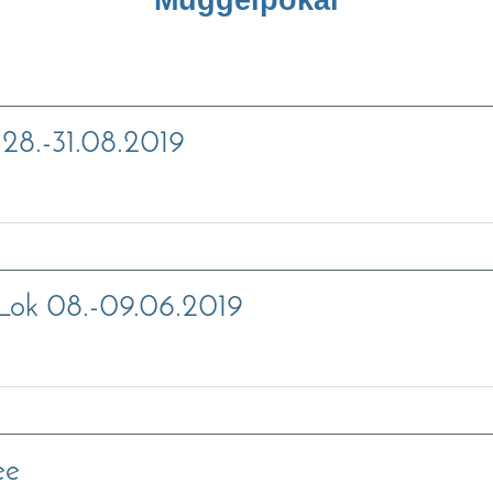
Müggelpokal
28.-31.08.2019
 Lok 08.-09.06.2019
ee