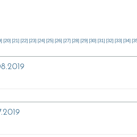
9]
[20]
[21]
[22]
[23]
[24]
[25]
[26]
[27]
[28]
[29]
[30]
[31]
[32]
[33]
[34]
[3
08.2019
7.2019