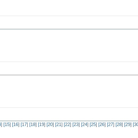
9
4]
[15]
[16]
[17]
[18]
[19]
[20]
[21]
[22]
[23]
[24]
[25]
[26]
[27]
[28]
[29]
[3