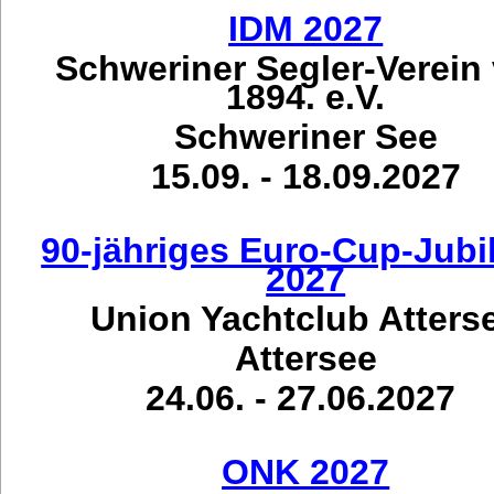
IDM 2027
Schweriner Segler-Verein
1894. e.V.
Schweriner See
15.09. - 18.09.2027
90-jähriges Euro-Cup-Jub
2027
Union Yachtclub Atters
Attersee
24.06. - 27.06.2027
ONK 2027