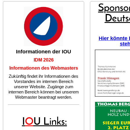
Sponsor
Deuts
Hier könnte
ste
Informationen der IOU
IDM 2026
Informationen des Webmasters
Zukünftig findet ihr Informationen des
Vorstandes im internen Bereich
unserer Website. Zugänge zum
internen Bereich können bei unserem
Webmaster beantragt werden.
I
O
U Links: