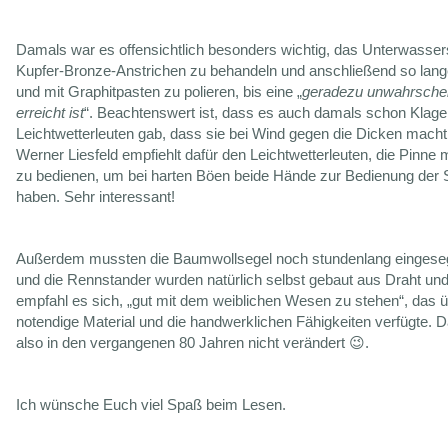
Damals war es offensichtlich besonders wichtig, das Unterwassers
Kupfer-Bronze-Anstrichen zu behandeln und anschließend so lange
und mit Graphitpasten zu polieren, bis eine „
geradezu unwahrschein
erreicht ist
“. Beachtenswert ist, dass es auch damals schon Klag
Leichtwetterleuten gab, dass sie bei Wind gegen die Dicken machtl
Werner Liesfeld empfiehlt dafür den Leichtwetterleuten, die Pinne
zu bedienen, um bei harten Böen beide Hände zur Bedienung der S
haben. Sehr interessant!
Außerdem mussten die Baumwollsegel noch stundenlang eingese
und die Rennstander wurden natürlich selbst gebaut aus Draht un
empfahl es sich, „gut mit dem weiblichen Wesen zu stehen“, das 
notendige Material und die handwerklichen Fähigkeiten verfügte. D
also in den vergangenen 80 Jahren nicht verändert 😉.
Ich wünsche Euch viel Spaß beim Lesen.