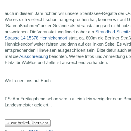
auch in diesem Jahr richten wir unsere Stienitzsee-Regatta der O-
Wie es sich vielleicht schon rumgesprochen hat, können wir auf 
"Baumaßnahmen" unser Gelände als Veranstaltungsort nicht nut
ausweichen. Die Veranstaltung findet daher am
Strandbad-Stienitz
Strasse 14 15378 Hennickendorf
statt, ca. 800m die Berliner Stra
Hennickendorf weiter fahren und dann auf der linken Seite. Es wir
entsprechenden Hinweisen ausgeschildert sein. Bitte dafür auch
mal die
Ausschreibung
beachten. Weitere Infos und Anmeldung ü
Platz für WoMos und Zelte ist ausreichend vorhanden.
Wir freuen uns auf Euch
PS: Am Freitagabend schon wird u.a. ein klein wenig der neue Br
Landesmeister gefeiert...
« zur Artikel-Übersicht