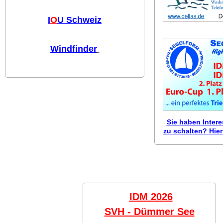
I
O
U Schweiz
Windfinder
Sie haben Inter
zu schalten? Hier 
IDM 2026
SVH - Dümmer See