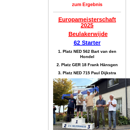
zum Ergebnis
Europameisterschaft
2025
Beulakerwijde
62 Starter
1. Platz NED 562 Bart van den
Hondel
2. Platz GER 18 Frank Hänsgen
3. Platz NED 715 Paul Dijkstra