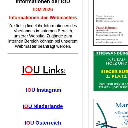
Informationen der IOU
IDM 2026
Informationen des Webmasters
Zukünftig findet ihr Informationen des
Vorstandes im internen Bereich
unserer Website. Zugänge zum
internen Bereich können bei unserem
Webmaster beantragt werden.
I
O
U Links:
I
O
U Instagram
I
O
U Niederlande
I
O
U Österreich