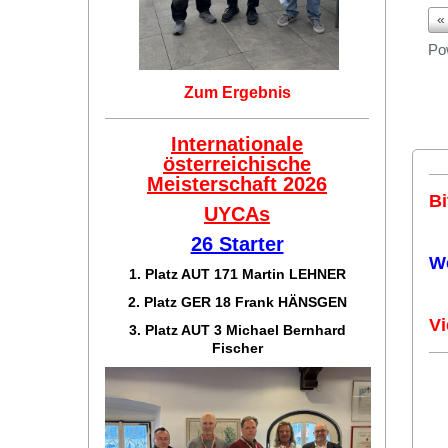
«
Po
Zum Ergebnis
Internationale
österreichische
Meisterschaft 2026
Bi
UYCAs
26 Starter
W
1. Platz AUT 171
Martin LEHNER
2. Platz GER 18
Frank HÄNSGEN
Vi
3. Platz AUT 3 Michael Bernhard
Fischer