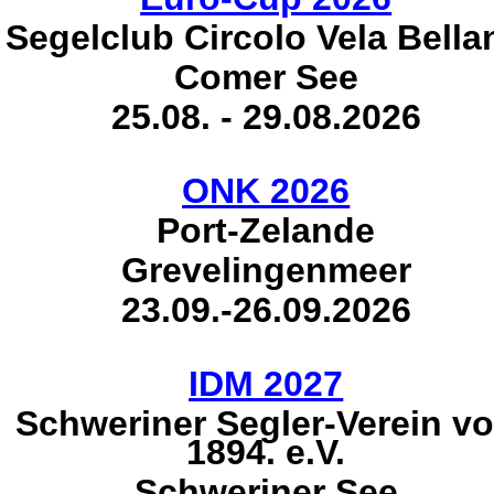
Segelclub Circolo Vela Bella
Comer See
25.08. - 29.08.2026
ONK 2026
Port-Zelande
Grevelingenmeer
23.09.-26.09.2026
IDM 2027
Schweriner Segler-Verein v
1894. e.V.
Schweriner See