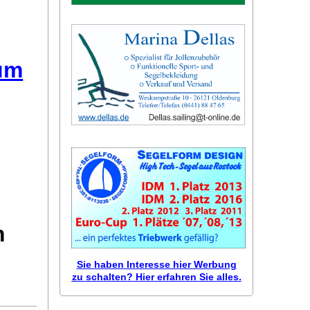
äum
m
Sie haben Interesse hier Werbung
zu schalten? Hier erfahren Sie alles.