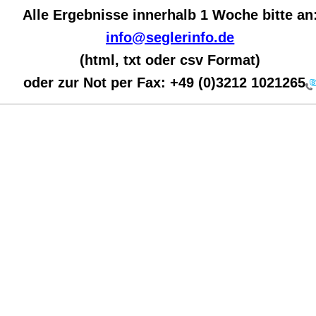
Alle Ergebnisse innerhalb 1 Woche bit
te an
info@seglerinfo.de
(html, txt oder csv Format)
oder zur Not per Fax:
+49 (0)3212 1021265