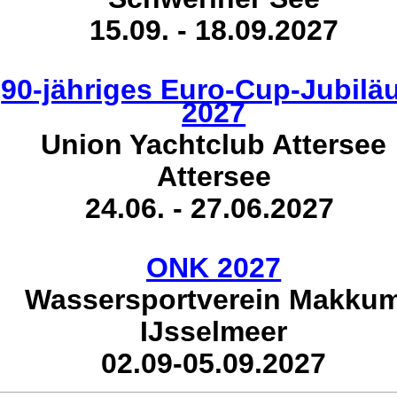
15.09. - 18.09.2027
90-jähriges Euro-Cup-Jubil
2027
Union Yachtclub Attersee
Attersee
24.06. - 27.06.2027
ONK 2027
Wassersportverein Makku
IJsselmeer
02.09-05.09.2027