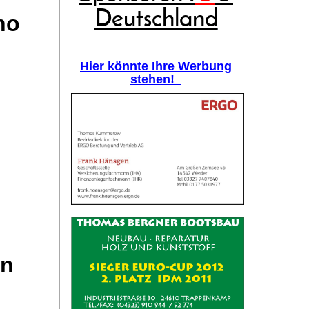
Deutschland
no
Hier könnte Ihre Werbung
stehen!
on