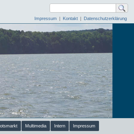
Impressum
|
Kontakt
|
Datenschutzerklärung
otsmarkt
Multimedia
Intern
Impressum