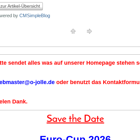
 zur Artikel-Übersicht
wered by
CMSimpleBlog
tte sendet alles was auf unserer Homepage stehen so
ebmaster@o-jolle.de
oder benutzt das Kontaktformul
elen Dank.
Save the Date
Euro-Cup 2026