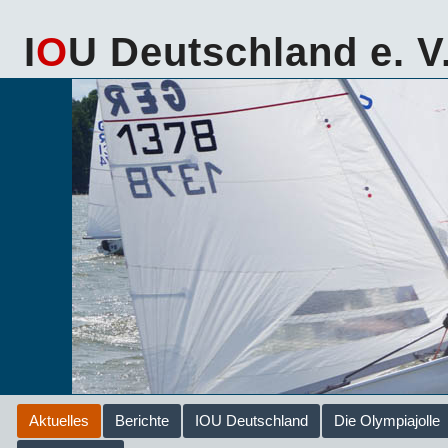
I
O
U Deutschland e. V
Aktuelles
Berichte
IOU Deutschland
Die Olympiajolle