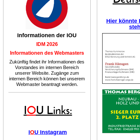
Hier könnte
ste
Informationen der IOU
IDM 2026
Informationen des Webmasters
Zukünftig findet ihr Informationen des
Vorstandes im internen Bereich
unserer Website. Zugänge zum
internen Bereich können bei unserem
Webmaster beantragt werden.
I
O
U Links:
I
O
U Instagram