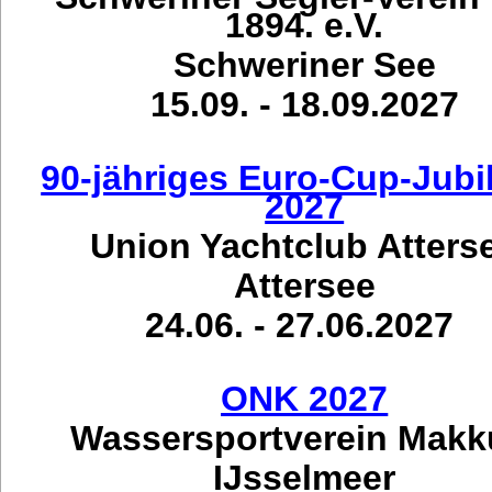
1894. e.V.
Schweriner See
15.09. - 18.09.2027
90-jähriges Euro-Cup-Jub
2027
Union Yachtclub Atters
Attersee
24.06. - 27.06.2027
ONK 2027
Wassersportverein Mak
IJsselmeer