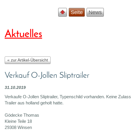
Seite
News
Aktuelles
« zur Artikel-Übersicht
Verkauf O-Jollen Sliptrailer
31.10.2019
Verkaufe O-Jollen Sliptrailer, Typenschild vorhanden. Keine Zulas
Trailer aus holland geholt hatte.
Gödecke Thomas
Kleine Teile 18
29308 Winsen