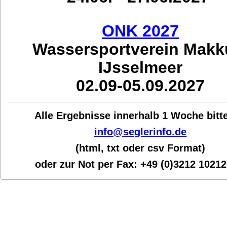
ONK 2027
Wassersportverein Mak
IJsselmeer
02.09-05.09.2027
Alle Ergebnisse innerhalb 1 Woche bit
t
info@seglerinfo.de
(html, txt oder csv Format)
oder zur Not per Fax:
+49 (0)3212 1021