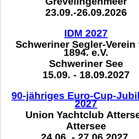
Grevelingenmeer
23.09.-26.09.2026
IDM 2027
Schweriner Segler-Verein
1894. e.V.
Schweriner See
15.09. - 18.09.2027
90-jähriges Euro-Cup-Jub
2027
Union Yachtclub Atters
Attersee
24.06. - 27.06.2027