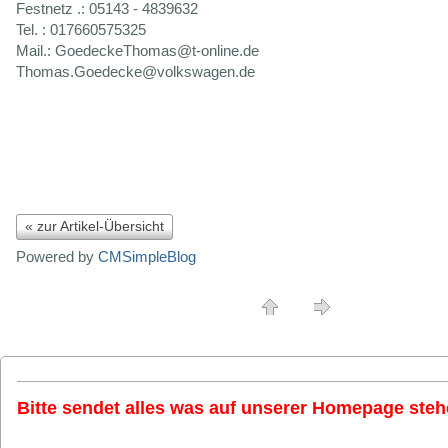
Festnetz .: 05143 - 4839632
Tel. : 017660575325
Mail.: GoedeckeThomas@t-online.de
Thomas.Goedecke@volkswagen.de
« zur Artikel-Übersicht
Powered by
CMSimpleBlog
Bitte sendet alles was auf unserer Homepage stehe