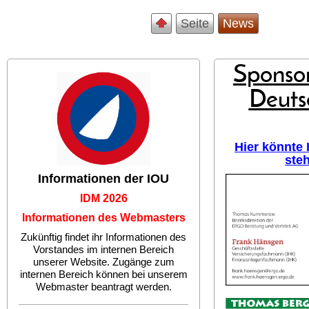
Seite
News
Sponsor
Deuts
Hier könnte
ste
Informationen der IOU
IDM 2026
Informationen des Webmasters
Zukünftig findet ihr Informationen des
Vorstandes im internen Bereich
unserer Website. Zugänge zum
internen Bereich können bei unserem
Webmaster beantragt werden.