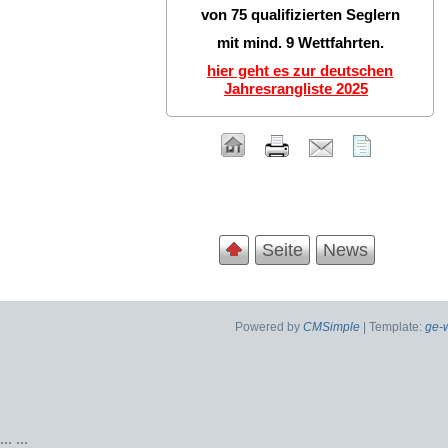
von 75 qualifizierten Seglern
mit mind. 9 Wettfahrten.
hier geht es zur deutschen
Jahresrangliste 2025
Seite
News
Powered by
CMSimple
| Template:
ge-
...
...