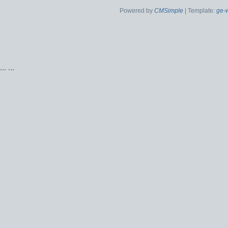
Powered by
CMSimple
| Template:
ge-
...
...