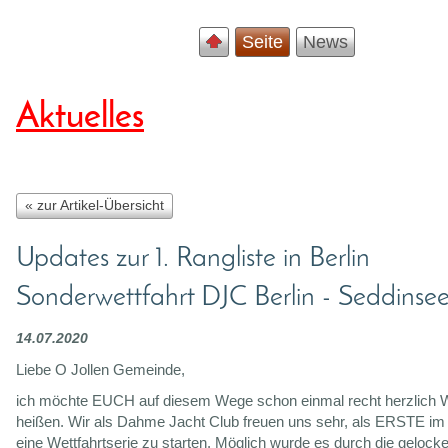
Seite
News
Aktuelles
« zur Artikel-Übersicht
Updates zur 1. Rangliste in Berlin
Sonderwettfahrt DJC Berlin - Seddinse
14.07.2020
Liebe O Jollen Gemeinde,
ich möchte EUCH auf diesem Wege schon einmal recht herzlich
heißen. Wir als Dahme Jacht Club freuen uns sehr, als ERSTE i
eine Wettfahrtserie zu starten. Möglich wurde es durch die gelocke