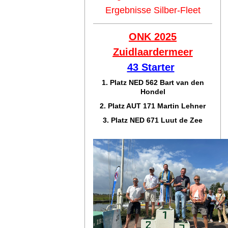
Ergebnisse Silber-Fleet
ONK 2025
Zuidlaar
dermeer
43 Starter
1. Platz NED 562 Bart van den
Hondel
2. Platz AUT 171 Martin Lehner
3. Platz NED 671 Luut de Zee