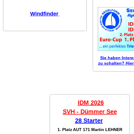
Windfinder
Sie haben Inter
zu schalten? Hier 
IDM 2026
SVH - Dümmer See
28 Starter
1. Platz AUT 171
Martin LEHNER