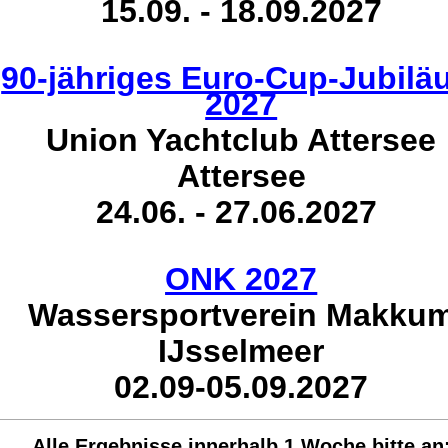
15.09. - 18.09.2027
90-jähriges Euro-Cup-Jubil
2027
Union Yachtclub Attersee
Attersee
24.06. - 27.06.2027
ONK 2027
Wassersportverein Makku
IJsselmeer
02.09-05.09.2027
Alle Ergebnisse innerhalb 1 Woche bit
te an