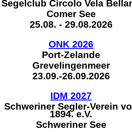
Segelclub Circolo Vela Bella
Comer See
25.08. - 29.08.2026
ONK 2026
Port-Zelande
Grevelingenmeer
23.09.-26.09.2026
IDM 2027
Schweriner Segler-Verein v
1894. e.V.
Schweriner See