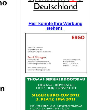
no
Deutschland
Hier könnte Ihre Werbung
stehen!
on