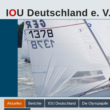
I
O
U Deutschland e. V
Aktuelles
Berichte
IOU Deutschland
Die Olympiajolle