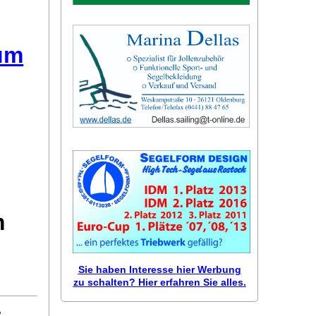
äum
m
Sie haben Interesse hier Werbung
zu schalten? Hier erfahren Sie alles.
: