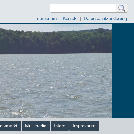
Impressum
|
Kontakt
|
Datenschutzerklärung
otsmarkt
Multimedia
Intern
Impressum