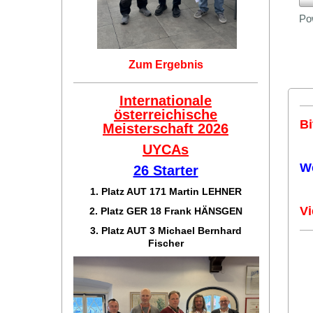
Po
Zum Ergebnis
Internationale
österreichische
Bi
Meisterschaft 2026
UYCAs
W
26 Starter
1. Platz AUT 171
Martin LEHNER
Vi
2. Platz GER 18
Frank HÄNSGEN
3. Platz AUT 3 Michael Bernhard
Fischer