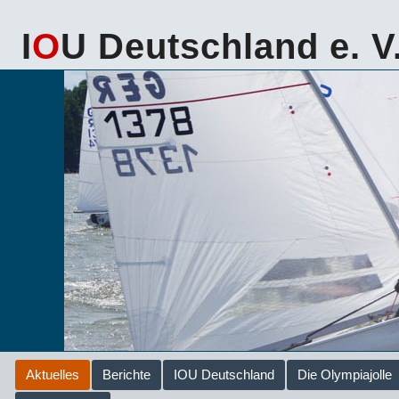
I
O
U Deutschland e. V
Aktuelles
Berichte
IOU Deutschland
Die Olympiajolle