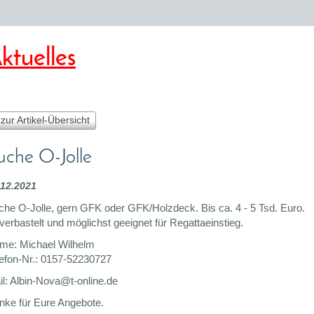
ktuelles
 zur Artikel-Übersicht
uche O-Jolle
.12.2021
che O-Jolle, gern GFK oder GFK/Holzdeck. Bis ca. 4 - 5 Tsd. Euro.
erbastelt und möglichst geeignet für Regattaeinstieg.
me: Michael Wilhelm
elefon-Nr.: 0157-52230727
il: Albin-Nova@t-online.de
nke für Eure Angebote.