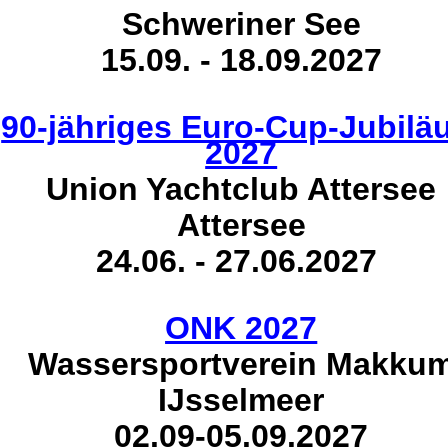
Schweriner See
15.09. - 18.09.2027
90-jähriges Euro-Cup-Jubil
2027
Union Yachtclub Attersee
Attersee
24.06. - 27.06.2027
ONK 2027
Wassersportverein Makku
IJsselmeer
02.09-05.09.2027