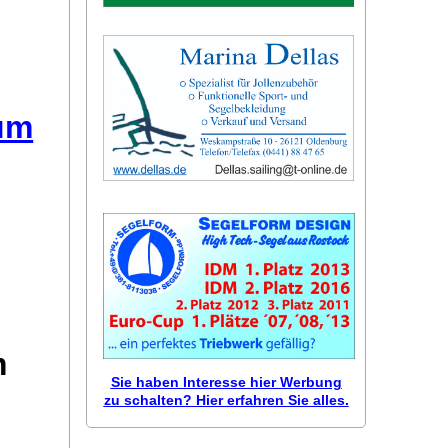
äum
m
Sie haben Interesse hier Werbung
zu schalten? Hier erfahren Sie alles.