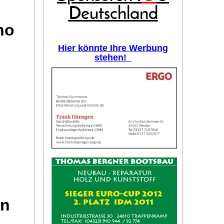
Deutschland
no
Hier könnte Ihre Werbung
stehen!
on