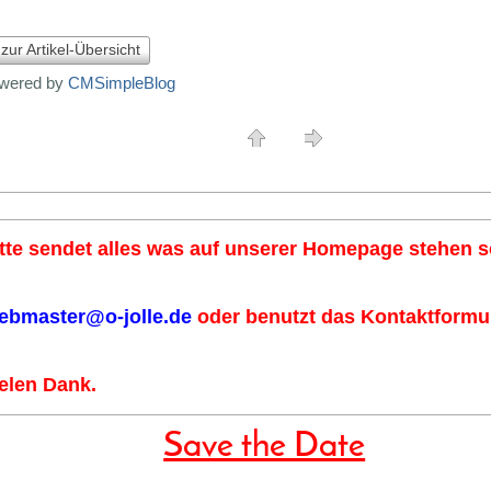
 zur Artikel-Übersicht
wered by
CMSimpleBlog
tte sendet alles was auf unserer Homepage stehen so
ebmaster@o-jolle.de
oder benutzt das Kontaktformul
elen Dank.
Save the Date