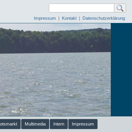
Impressum
|
Kontakt
|
Datenschutzerklärung
otsmarkt
Multimedia
Intern
Impressum