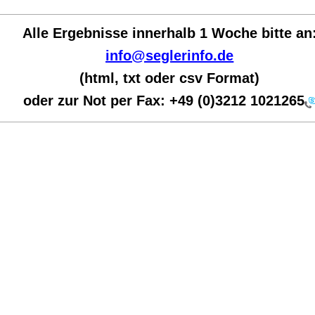
Alle Ergebnisse innerhalb 1 Woche bit
te an
info@seglerinfo.de
(html, txt oder csv Format)
oder zur Not per Fax:
+49 (0)3212 1021265