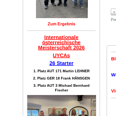
«
Po
Zum Ergebnis
Internationale
österreichische
Meisterschaft 2026
UYCAs
Bi
26 Starter
1. Platz AUT 171
Martin LEHNER
W
2. Platz GER 18
Frank HÄNSGEN
3. Platz AUT 3 Michael Bernhard
Fischer
Vi