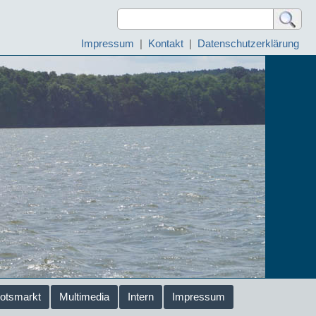
Impressum
|
Kontakt
|
Datenschutzerklärung
otsmarkt
Multimedia
Intern
Impressum