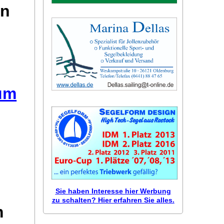
on
äum
Sie haben Interesse hier Werbung
zu schalten? Hier erfahren Sie alles.
m