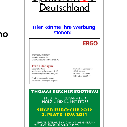
Deutschland
Hier könnte Ihre Werbung
no
stehen!