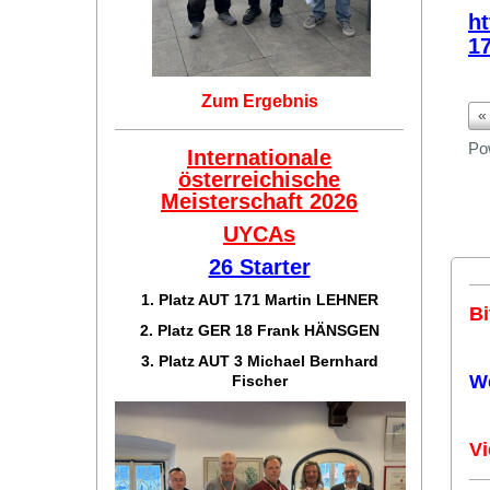
h
1
Zum Ergebnis
«
Po
Internationale
österreichische
Meisterschaft 2026
UYCAs
26 Starter
1. Platz AUT 171
Martin LEHNER
Bi
2. Platz GER 18
Frank HÄNSGEN
3. Platz AUT 3 Michael Bernhard
W
Fischer
Vi