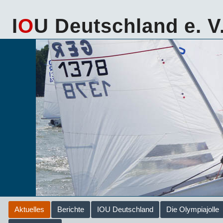
I
O
U Deutschland e. V
Aktuelles
Berichte
IOU Deutschland
Die Olympiajolle