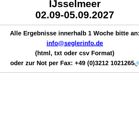
IJsselmeer
02.09-05.09.2027
Alle Ergebnisse innerhalb 1 Woche bit
te an
info@seglerinfo.de
(html, txt oder csv Format)
oder zur Not per Fax:
+49 (0)3212 1021265