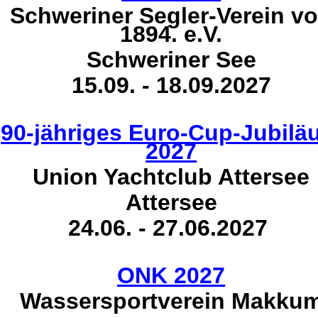
Schweriner Segler-Verein v
1894. e.V.
Schweriner See
15.09. - 18.09.2027
90-jähriges Euro-Cup-Jubil
2027
Union Yachtclub Attersee
Attersee
24.06. - 27.06.2027
ONK 2027
Wassersportverein Makku