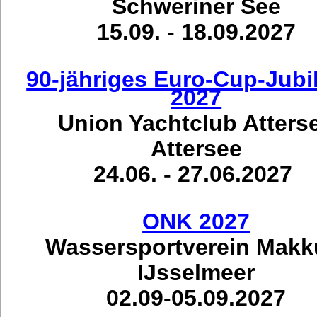
Schweriner See
15.09. - 18.09.2027
90-jähriges Euro-Cup-Jub
2027
Union Yachtclub Atters
Attersee
24.06. - 27.06.2027
ONK 2027
Wassersportverein Mak
IJsselmeer
02.09-05.09.2027