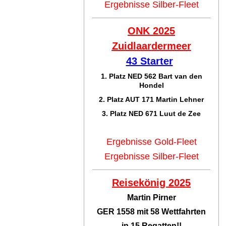
Ergebnisse Silber-Fleet
ONK 2025
Zuidlaar
dermeer
43 Starter
1. Platz NED 562 Bart van den
Hondel
2. Platz AUT 171 Martin Lehner
3. Platz NED 671 Luut de Zee
Ergebnisse Gold-Fleet
Ergebnisse Silber-Fleet
Reisekönig 2025
Martin Pirner
GER 1558 mit 58 Wettfahrten
in 15 Regatten!!