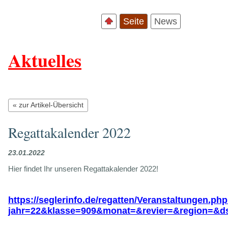
Seite
News
Aktuelles
« zur Artikel-Übersicht
Regattakalender 2022
23.01.2022
Hier findet Ihr unseren Regattakalender 2022!
https://seglerinfo.de/regatten/Veranstaltungen.ph
jahr=22&klasse=909&monat=&revier=&region=&d