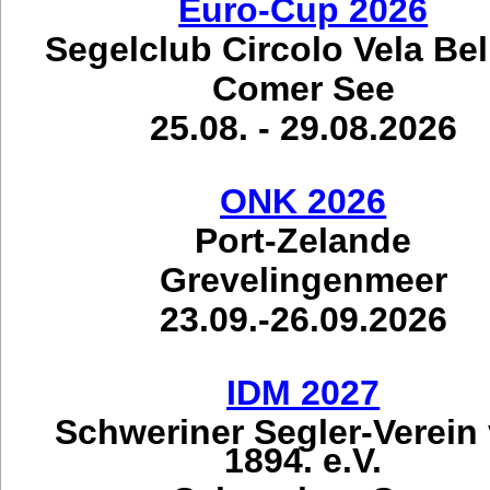
Euro-Cup 2026
Segelclub Circolo Vela Be
Comer See
25.08. - 29.08.2026
ONK 2026
Port-Zelande
Grevelingenmeer
23.09.-26.09.2026
IDM 2027
Schweriner Segler-Verein
1894. e.V.