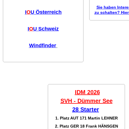
Sie haben Inter
I
O
U Österreich
zu schalten? Hier 
I
O
U Schweiz
Windfinder
IDM 2026
SVH - Dümmer See
28 Starter
1. Platz AUT 171
Martin LEHNER
2. Platz GER 18
Frank HÄNSGEN