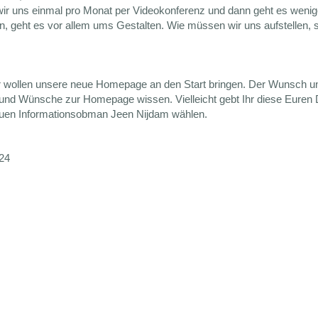
wir uns einmal pro Monat per Videokonferenz und dann geht es wenig
geht es vor allem ums Gestalten. Wie müssen wir uns aufstellen, so
ir wollen unsere neue Homepage an den Start bringen. Der Wunsch un
n und Wünsche zur Homepage wissen. Vielleicht gebt Ihr diese Eure
neuen Informationsobman Jeen Nijdam wählen.
024