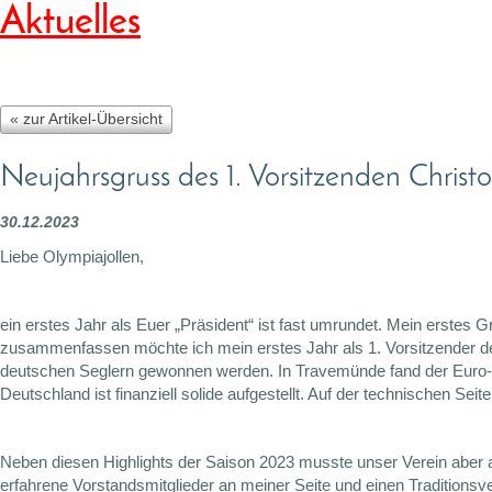
Aktuelles
« zur Artikel-Übersicht
Neujahrsgruss des 1. Vorsitzenden Christ
30.12.2023
Liebe Olympiajollen,
ein erstes Jahr als Euer „Präsident“ ist fast umrundet. Mein erste
zusammenfassen möchte ich mein erstes Jahr als 1. Vorsitzender der 
deutschen Seglern gewonnen werden. In Travemünde fand der Euro-Cu
Deutschland ist finanziell solide aufgestellt. Auf der technischen Sei
Neben diesen Highlights der Saison 2023 musste unser Verein aber a
erfahrene Vorstandsmitglieder an meiner Seite und einen Traditions