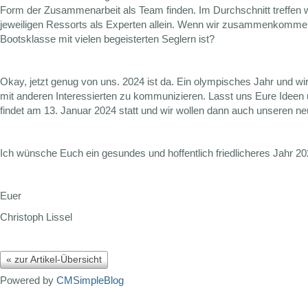
Form der Zusammenarbeit als Team finden. Im Durchschnitt treffen 
jeweiligen Ressorts als Experten allein. Wenn wir zusammenkommen, 
Bootsklasse mit vielen begeisterten Seglern ist?
Okay, jetzt genug von uns. 2024 ist da. Ein olympisches Jahr und w
mit anderen Interessierten zu kommunizieren. Lasst uns Eure Idee
findet am 13. Januar 2024 statt und wir wollen dann auch unseren 
Ich wünsche Euch ein gesundes und hoffentlich friedlicheres Jahr 2
Euer
Christoph Lissel
« zur Artikel-Übersicht
Powered by
CMSimpleBlog