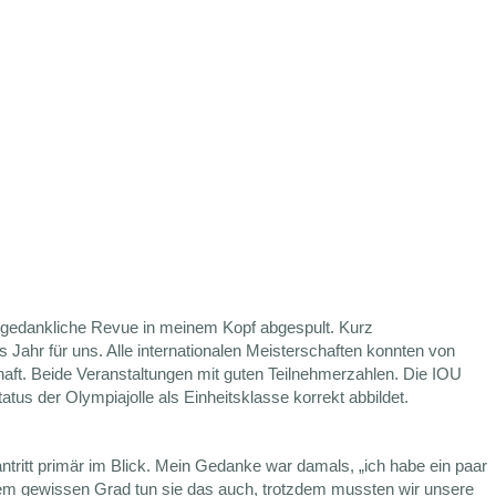
ne gedankliche Revue in meinem Kopf abgespult. Kurz
 Jahr für uns. Alle internationalen Meisterschaften konnten von
aft. Beide Veranstaltungen mit guten Teilnehmerzahlen. Die IOU
Status der Olympiajolle als Einheitsklasse korrekt abbildet.
tritt primär im Blick. Mein Gedanke war damals, „ich habe ein paar
inem gewissen Grad tun sie das auch, trotzdem mussten wir unsere