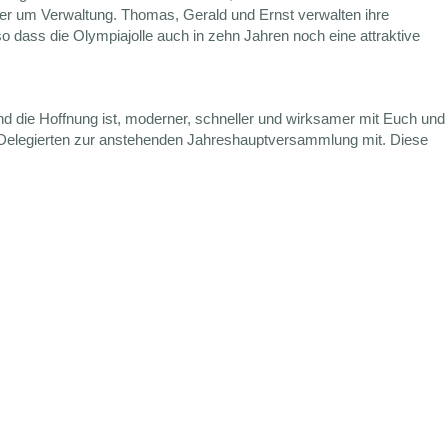
er um Verwaltung. Thomas, Gerald und Ernst verwalten ihre
 dass die Olympiajolle auch in zehn Jahren noch eine attraktive
d die Hoffnung ist, moderner, schneller und wirksamer mit Euch und
n Delegierten zur anstehenden Jahreshauptversammlung mit. Diese