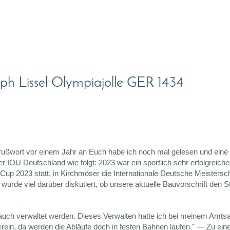
oph Lissel Olympiajolle GER 1434
s Grußwort vor einem Jahr an Euch habe ich noch mal gelesen und ei
IOU Deutschland wie folgt: 2023 war ein sportlich sehr erfolgreiches
p 2023 statt, in Kirchmöser die Internationale Deutsche Meistersch
te wurde viel darüber diskutiert, ob unsere aktuelle Bauvorschrift den 
uch verwaltet werden. Dieses Verwalten hatte ich bei meinem Amtsan
verein, da werden die Abläufe doch in festen Bahnen laufen." — Zu e