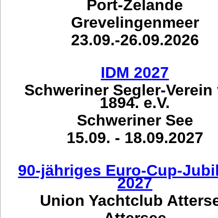
Port-Zelande
Grevelingenmeer
23.09.-26.09.2026
IDM 2027
Schweriner Segler-Verein
1894. e.V.
Schweriner See
15.09. - 18.09.2027
90-jähriges Euro-Cup-Jub
2027
Union Yachtclub Atters
Attersee