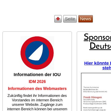
Seite
News
Sponsor
Deuts
Hier könnte
ste
Informationen der IOU
IDM 2026
Informationen des Webmasters
Zukünftig findet ihr Informationen des
Vorstandes im internen Bereich
unserer Website. Zugänge zum
internen Bereich können bei unserem