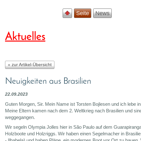
Seite
News
Aktuelles
« zur Artikel-Übersicht
Neuigkeiten aus Brasilien
22.09.2023
Guten Morgen, Sir. Mein Name ist Torsten Bojlesen und ich lebe in 
Meine Eltern kamen nach dem 2. Weltkrieg nach Brasilien und sind
weggegangen.
Wir segeln Olympia Jolles hier in São Paulo auf dem Guarapiranga
Holzboote und Holzriggs. Wir haben einen Segelmacher in Brasilie
- Ilhabela) und haben Pläne, ein modernes Boot vor Ort zu bauen.