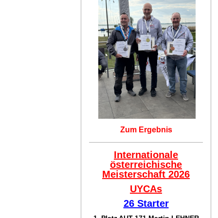
Zum Ergebnis
Internationale
österreichische
Meisterschaft 2026
UYCAs
26 Starter
1. Platz AUT 171
Martin LEHNER