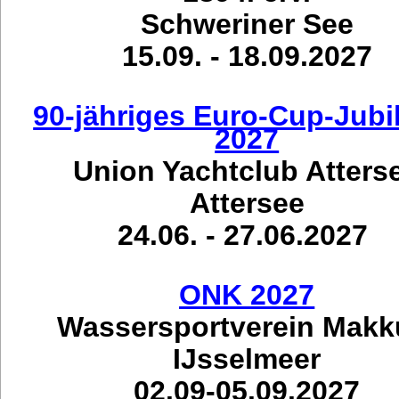
Schweriner See
15.09. - 18.09.2027
90-jähriges Euro-Cup-Jub
2027
Union Yachtclub Atters
Attersee
24.06. - 27.06.2027
ONK 2027
Wassersportverein Mak
IJsselmeer
02.09-05.09.2027