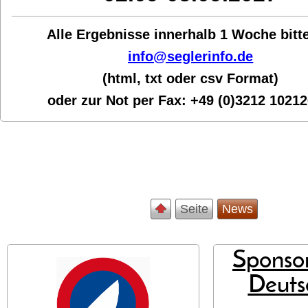
Alle Ergebnisse innerhalb 1 Woche bit
t
info@seglerinfo.de
(html, txt oder csv Format)
oder zur Not per Fax:
+49 (0)3212 1021
Seite
News
Sponsor
Deuts