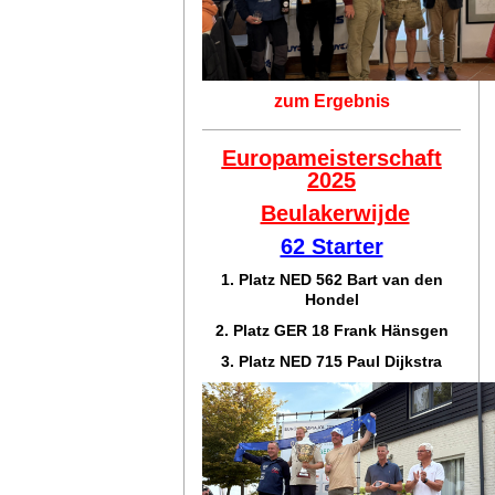
zum Ergebnis
Europameisterschaft
2025
Beulakerwijde
62 Starter
1. Platz NED 562 Bart van den
Hondel
2. Platz GER 18 Frank Hänsgen
3. Platz NED 715 Paul Dijkstra