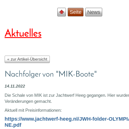
Seite
News
Aktuelles
« zur Artikel-Übersicht
Nachfolger von "MIK-Boote"
14.11.2022
Die Schale von MIK ist zur Jachtwerf Heeg gegangen. Hier wurde
Veränderungen gemacht.
Aktuell mit Preisinformationen:
https://www.jachtwerf-heeg.nl/JWH-folder-OLYMP
NE.pdf