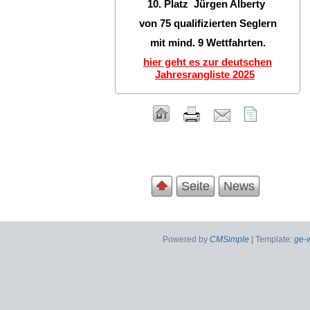
10. Platz Jürgen Alberty
von 75 qualifizierten Seglern
mit mind. 9 Wettfahrten.
hier geht es zur deutschen
Jahresrangliste 2025
Seite
News
Powered by
CMSimple
| Template:
ge-