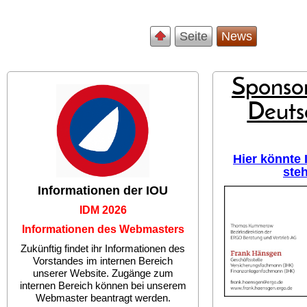
Seite
News
Sponsor
Deuts
Hier könnte
ste
Informationen der IOU
IDM 2026
Informationen des Webmasters
Zukünftig findet ihr Informationen des
Vorstandes im internen Bereich
unserer Website. Zugänge zum
internen Bereich können bei unserem
Webmaster beantragt werden.