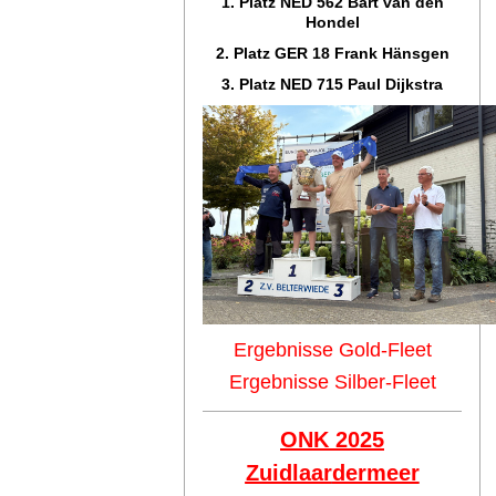
1. Platz NED 562 Bart van den
Hondel
2. Platz GER 18 Frank Hänsgen
3. Platz NED 715 Paul Dijkstra
Ergebnisse Gold-Fleet
Ergebnisse Silber-Fleet
ONK 2025
Zuidlaar
dermeer