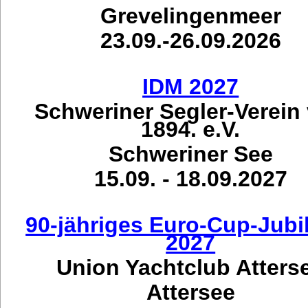
Grevelingenmeer
23.09.-26.09.2026
IDM 2027
Schweriner Segler-Verein
1894. e.V.
Schweriner See
15.09. - 18.09.2027
90-jähriges Euro-Cup-Jub
2027
Union Yachtclub Atters
Attersee