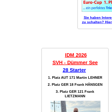
Sie haben Inter
zu schalten? Hier 
IDM 2026
SVH - Dümmer See
28 Starter
1. Platz AUT 171
Martin LEHNER
2. Platz GER 18
Frank HÄNSGEN
3. Platz GER 121
Frank
LIETZMANN