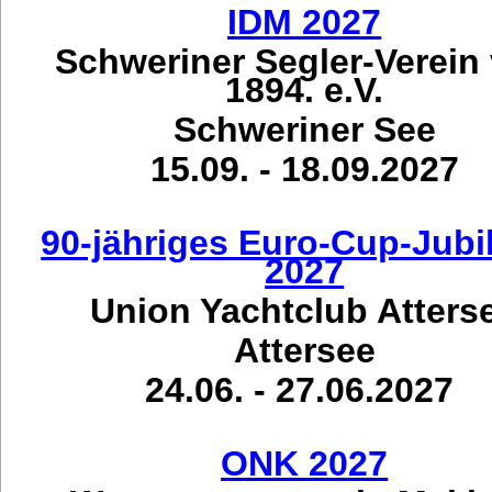
IDM 2027
Schweriner Segler-Verein
1894. e.V.
Schweriner See
15.09. - 18.09.2027
90-jähriges Euro-Cup-Jub
2027
Union Yachtclub Atters
Attersee
24.06. - 27.06.2027
ONK 2027