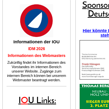
Sponsor
Deuts
Hier könnte
ste
Informationen der IOU
IDM 2026
Informationen des Webmasters
Zukünftig findet ihr Informationen des
Vorstandes im internen Bereich
unserer Website. Zugänge zum
internen Bereich können bei unserem
Webmaster beantragt werden.
I
O
U Links: