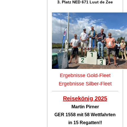
3. Platz NED 671 Luut de Zee
Ergebnisse Gold-Fleet
Ergebnisse Silber-Fleet
Reisekönig 2025
Martin Pirner
GER 1558 mit 58 Wettfahrten
in 15 Regatten!!