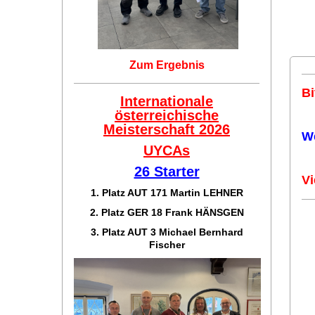
Zum Ergebnis
Bi
Internationale
österreichische
Meisterschaft 2026
W
UYCAs
26 Starter
Vi
1. Platz AUT 171
Martin LEHNER
2. Platz GER 18
Frank HÄNSGEN
3. Platz AUT 3 Michael Bernhard
Fischer