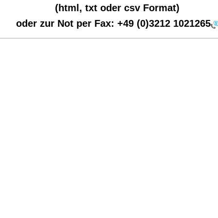
(html, txt oder csv Format)
oder zur Not per Fax:
+49 (0)3212 1021265