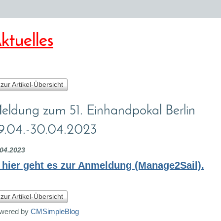
ktuelles
 zur Artikel-Übersicht
eldung zum 51. Einhandpokal Berlin
9.04.-30.04.2023
.04.2023
. hier geht es zur Anmeldung (Manage2Sail).
 zur Artikel-Übersicht
wered by
CMSimpleBlog