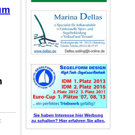
äum
m
Sie haben Interesse hier Werbung
:
zu schalten? Hier erfahren Sie alles.