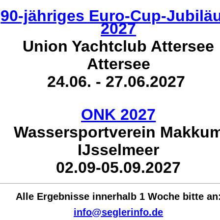
90-jähriges Euro-Cup-Jubil
2027
Union Yachtclub Attersee
Attersee
24.06. - 27.06.2027
ONK 2027
Wassersportverein Makku
IJsselmeer
02.09-05.09.2027
Alle Ergebnisse innerhalb 1 Woche bit
te an
info@seglerinfo.de