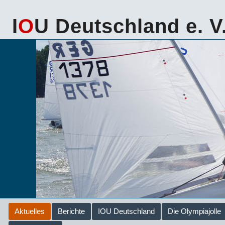
I
O
U Deutschland e. V
Aktuelles
Berichte
IOU Deutschland
Die Olympiajolle