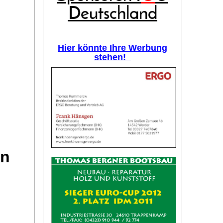
Deutschland
Hier könnte Ihre Werbung
stehen!
on