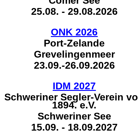
Comer See
25.08. - 29.08.2026
ONK 2026
Port-Zelande
Grevelingenmeer
23.09.-26.09.2026
IDM 2027
Schweriner Segler-Verein v
1894. e.V.
Schweriner See
15.09. - 18.09.2027