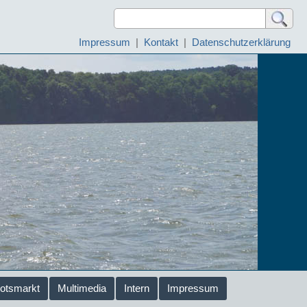
Impressum
|
Kontakt
|
Datenschutzerklärung
otsmarkt
Multimedia
Intern
Impressum