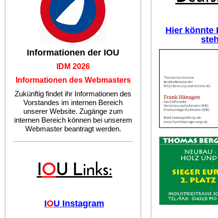
Hier könnte
ste
Informationen der IOU
IDM 2026
Informationen des Webmasters
Zukünftig findet ihr Informationen des
Vorstandes im internen Bereich
unserer Website. Zugänge zum
internen Bereich können bei unserem
Webmaster beantragt werden.
I
O
U Links:
I
O
U Instagram