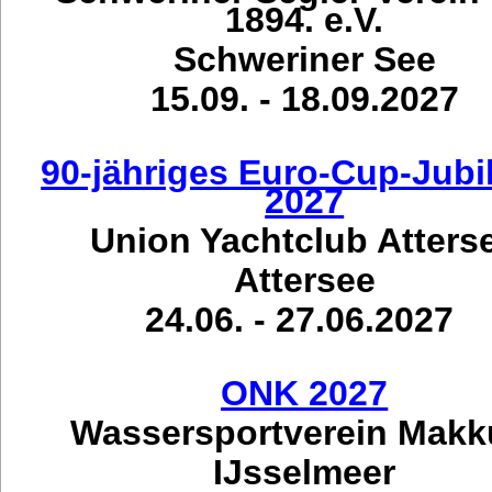
1894. e.V.
Schweriner See
15.09. - 18.09.2027
90-jähriges Euro-Cup-Jub
2027
Union Yachtclub Atters
Attersee
24.06. - 27.06.2027
ONK 2027
Wassersportverein Mak
IJsselmeer