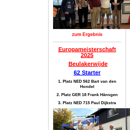
zum Ergebnis
Europameisterschaft
2025
Beulakerwijde
62 Starter
1. Platz NED 562 Bart van den
Hondel
2. Platz GER 18 Frank Hänsgen
3. Platz NED 715 Paul Dijkstra