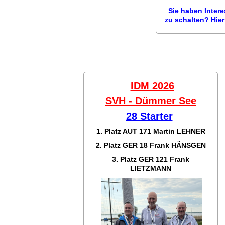
Sie haben Inter
zu schalten? Hier 
IDM 2026
SVH - Dümmer See
28 Starter
1. Platz AUT 171
Martin LEHNER
2. Platz GER 18
Frank HÄNSGEN
3. Platz GER 121
Frank
LIETZMANN