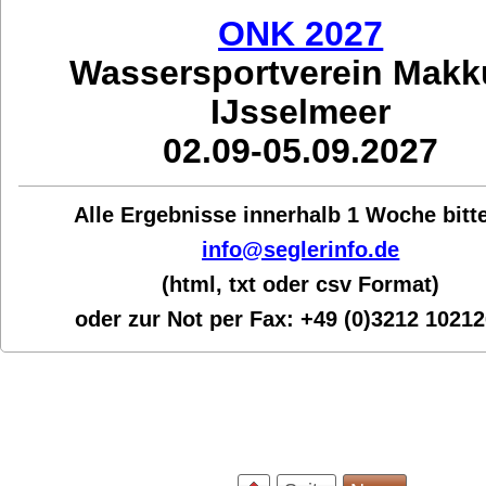
ONK 2027
Wassersportverein Mak
IJsselmeer
02.09-05.09.2027
Alle Ergebnisse innerhalb 1 Woche bit
t
info@seglerinfo.de
(html, txt oder csv Format)
oder zur Not per Fax:
+49 (0)3212 1021