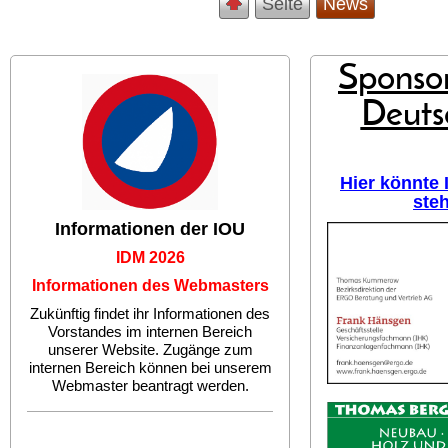
Seite
News
Sponsor
Deuts
Hier könnte
ste
Informationen der IOU
IDM 2026
Informationen des Webmasters
Zukünftig findet ihr Informationen des
Vorstandes im internen Bereich
unserer Website. Zugänge zum
internen Bereich können bei unserem
Webmaster beantragt werden.