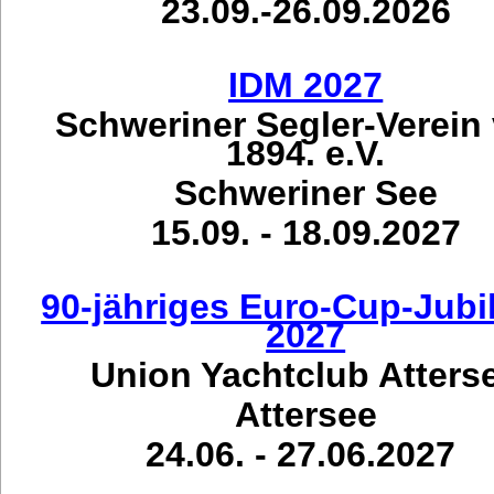
23.09.-26.09.2026
IDM 2027
Schweriner Segler-Verein
1894. e.V.
Schweriner See
15.09. - 18.09.2027
90-jähriges Euro-Cup-Jub
2027
Union Yachtclub Atters
Attersee
24.06. - 27.06.2027