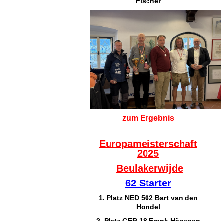
Fischer
zum Ergebnis
Europameisterschaft
2025
Beulakerwijde
62 Starter
1. Platz NED 562 Bart van den
Hondel
2. Platz GER 18 Frank Hänsgen