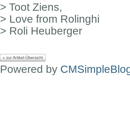
> Toot Ziens,
> Love from Rolinghi
> Roli Heuberger
« zur Artikel-Übersicht
Powered by
CMSimpleBlo