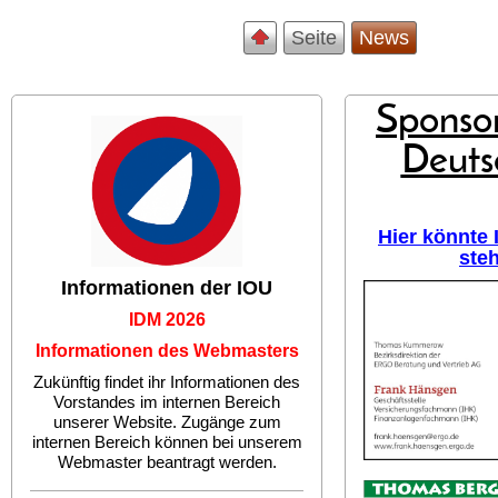
Seite
News
Sponsor
Deuts
Hier könnte
ste
Informationen der IOU
IDM 2026
Informationen des Webmasters
Zukünftig findet ihr Informationen des
Vorstandes im internen Bereich
unserer Website. Zugänge zum
internen Bereich können bei unserem
Webmaster beantragt werden.