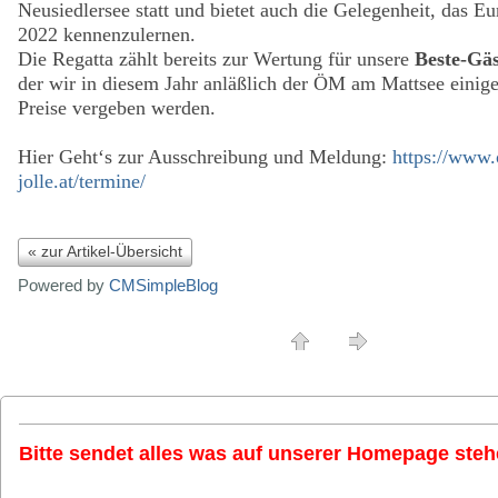
Neusiedlersee statt und bietet auch die Gelegenheit, das E
2022 kennenzulernen.
Die Regatta zählt bereits zur Wertung für unsere
Beste-Gäs
der wir in diesem Jahr anläßlich der ÖM am Mattsee einig
Preise vergeben werden.
Hier Geht‘s zur Ausschreibung und Meldung:
https://www.
jolle.at/termine/
« zur Artikel-Übersicht
Powered by
CMSimpleBlog
Bitte sendet alles was auf unserer Homepage stehe