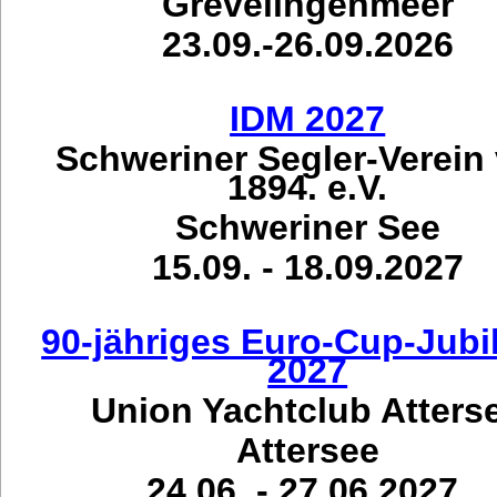
Grevelingenmeer
23.09.-26.09.2026
IDM 2027
Schweriner Segler-Verein
1894. e.V.
Schweriner See
15.09. - 18.09.2027
90-jähriges Euro-Cup-Jub
2027
Union Yachtclub Atters
Attersee
24.06. - 27.06.2027