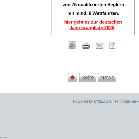
von 75 qualifizierten Seglern
mit mind. 9 Wettfahrten.
hier geht es zur deutschen
Jahresrangliste 2025
Seite
News
Powered by
CMSimple
| Template:
ge-
...
...