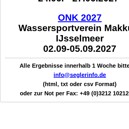
ONK 2027
Wassersportverein Mak
IJsselmeer
02.09-05.09.2027
Alle Ergebnisse innerhalb 1 Woche bit
t
info@seglerinfo.de
(html, txt oder csv Format)
oder zur Not per Fax:
+49 (0)3212 1021