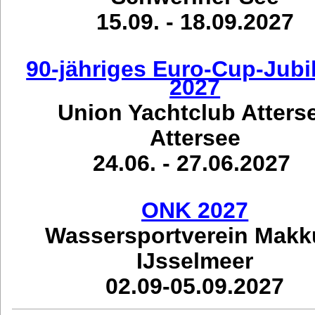
15.09. - 18.09.2027
90-jähriges Euro-Cup-Jub
2027
Union Yachtclub Atters
Attersee
24.06. - 27.06.2027
ONK 2027
Wassersportverein Mak
IJsselmeer
02.09-05.09.2027