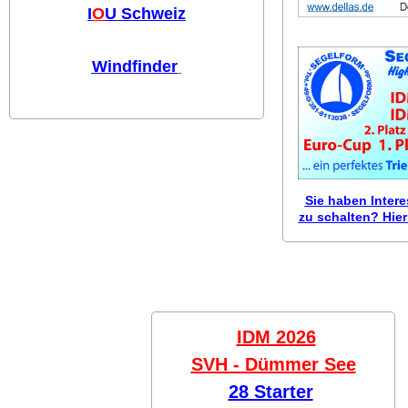
I
O
U Schweiz
Windfinder
Sie haben Inter
zu schalten? Hier 
IDM 2026
SVH - Dümmer See
28 Starter