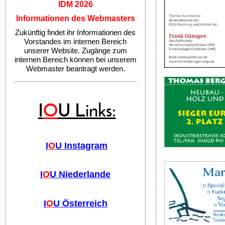
IDM 2026
Informationen des Webmasters
Zukünftig findet ihr Informationen des
Vorstandes im internen Bereich
unserer Website. Zugänge zum
internen Bereich können bei unserem
Webmaster beantragt werden.
I
O
U Links:
I
O
U Instagram
I
O
U Niederlande
I
O
U Österreich