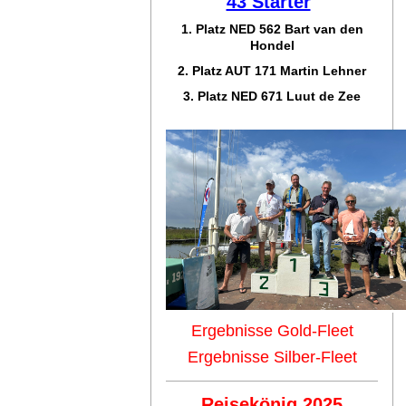
43 Starter
1. Platz NED 562 Bart van den
Hondel
2. Platz AUT 171 Martin Lehner
3. Platz NED 671 Luut de Zee
Ergebnisse Gold-Fleet
Ergebnisse Silber-Fleet
Reisekönig 2025