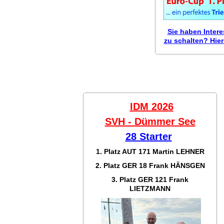
Sie haben Inter
zu schalten? Hier 
IDM 2026
SVH - Dümmer See
28 Starter
1. Platz AUT 171
Martin LEHNER
2. Platz GER 18
Frank HÄNSGEN
3. Platz GER 121
Frank
LIETZMANN