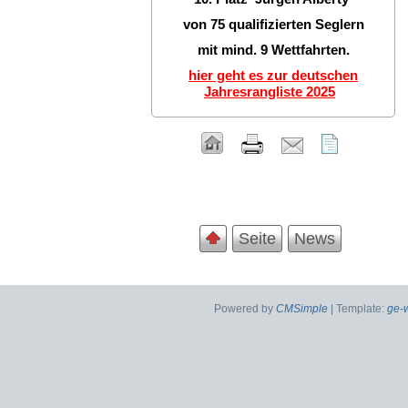
von 75 qualifizierten Seglern
mit mind. 9 Wettfahrten.
hier geht es zur deutschen
Jahresrangliste 2025
Seite
News
Powered by
CMSimple
| Template:
ge-