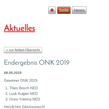
Seite
News
Aktuelles
« zur Artikel-Übersicht
Endergebnis ONK 2019
08.09.2019
Gewinner ONK 2019:
Thies Bosch NED
Luuk Kuijper NED
Onno Yntema NED
Herzlichen Glückwunsch!