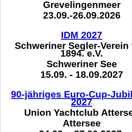
Grevelingenmeer
23.09.-26.09.2026
IDM 2027
Schweriner Segler-Verein
1894. e.V.
Schweriner See
15.09. - 18.09.2027
90-jähriges Euro-Cup-Jub
2027
Union Yachtclub Atters
Attersee