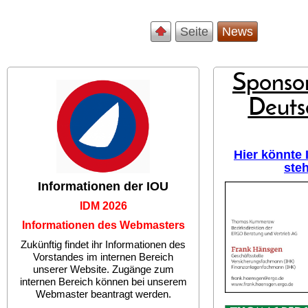
Seite
News
Sponsor
Deuts
Hier könnte
ste
Informationen der IOU
IDM 2026
Informationen des Webmasters
Zukünftig findet ihr Informationen des
Vorstandes im internen Bereich
unserer Website. Zugänge zum
internen Bereich können bei unserem
Webmaster beantragt werden.