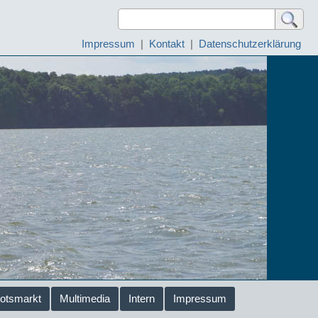
Impressum
|
Kontakt
|
Datenschutzerklärung
otsmarkt
Multimedia
Intern
Impressum