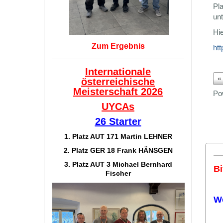
Pla
un
Hie
Zum Ergebnis
ht
Internationale
«
österreichische
Meisterschaft 2026
Po
UYCAs
26 Starter
1. Platz AUT 171
Martin LEHNER
2. Platz GER 18
Frank HÄNSGEN
3. Platz AUT 3 Michael Bernhard
Bi
Fischer
W