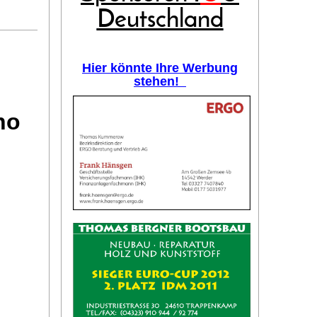
Deutschland
Hier könnte Ihre Werbung
stehen!
no