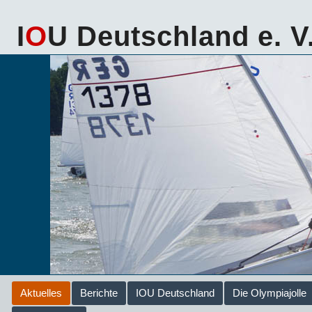
I
O
U Deutschland e. V
Aktuelles
Berichte
IOU Deutschland
Die Olympiajolle