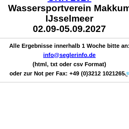
Wassersportverein Makku
IJsselmeer
02.09-05.09.2027
Alle Ergebnisse innerhalb 1 Woche bit
te an
info@seglerinfo.de
(html, txt oder csv Format)
oder zur Not per Fax:
+49 (0)3212 1021265