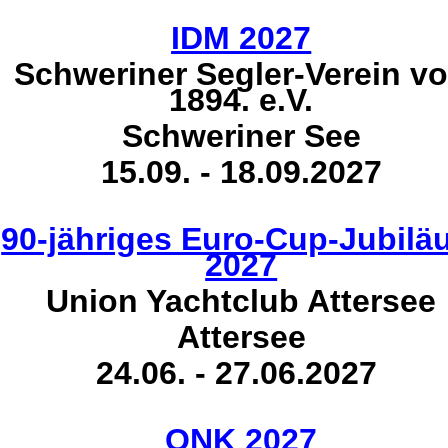
IDM 2027
Schweriner Segler-Verein v
1894. e.V.
Schweriner See
15.09. - 18.09.2027
90-jähriges Euro-Cup-Jubil
2027
Union Yachtclub Attersee
Attersee
24.06. - 27.06.2027
ONK 2027