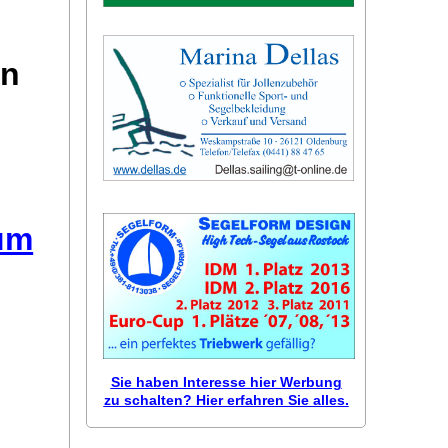
on
äum
Sie haben Interesse hier Werbung
zu schalten? Hier erfahren Sie alles.