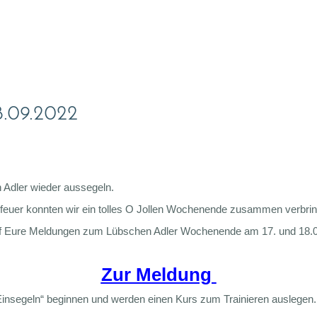
18.09.2022
 Adler wieder aussegeln.
erfeuer konnten wir ein tolles O Jollen Wochenende zusammen verbri
s auf Eure Meldungen zum Lübschen Adler Wochenende am 17. und 18.
Zur Meldung
Einsegeln“ beginnen und werden einen Kurs zum Trainieren auslegen.