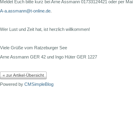
Meldet Euch bitte kurz bei Arne Assmann 01733124421 oder per Mai
A-a.assmann@t-online.de
.
Wer Lust und Zeit hat, ist herzlich willkommen!
Viele Grüße vom Ratzeburger See
Arne Assmann GER 42 und Ingo Hüter GER 1227
« zur Artikel-Übersicht
Powered by
CMSimpleBlog