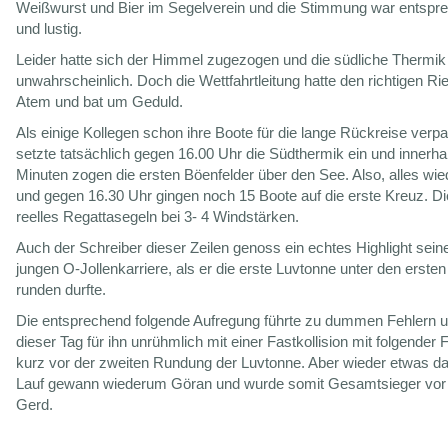
Weißwurst und Bier im Segelverein und die Stimmung war entspr
und lustig.
Leider hatte sich der Himmel zugezogen und die südliche Thermik
unwahrscheinlich. Doch die Wettfahrtleitung hatte den richtigen Ri
Atem und bat um Geduld.
Als einige Kollegen schon ihre Boote für die lange Rückreise verpa
setzte tatsächlich gegen 16.00 Uhr die Südthermik ein und innerha
Minuten zogen die ersten Böenfelder über den See. Also, alles wi
und gegen 16.30 Uhr gingen noch 15 Boote auf die erste Kreuz. D
reelles Regattasegeln bei 3- 4 Windstärken.
Auch der Schreiber dieser Zeilen genoss ein echtes Highlight sein
jungen O-Jollenkarriere, als er die erste Luvtonne unter den ersten
runden durfte.
Die entsprechend folgende Aufregung führte zu dummen Fehlern 
dieser Tag für ihn unrühmlich mit einer Fastkollision mit folgender
kurz vor der zweiten Rundung der Luvtonne. Aber wieder etwas da
Lauf gewann wiederum Göran und wurde somit Gesamtsieger vor
Gerd.