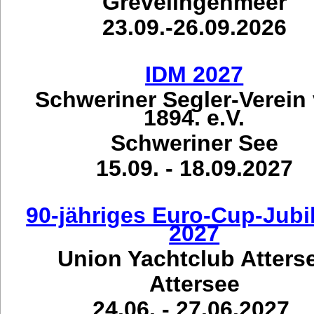
Grevelingenmeer
23.09.-26.09.2026
IDM 2027
Schweriner Segler-Verein
1894. e.V.
Schweriner See
15.09. - 18.09.2027
90-jähriges Euro-Cup-Jub
2027
Union Yachtclub Atters
Attersee
24.06. - 27.06.2027