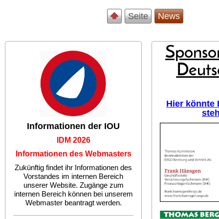
Seite
News
Sponsor
Deuts
Hier könnte
ste
Informationen der IOU
IDM 2026
Informationen des Webmasters
Zukünftig findet ihr Informationen des
Vorstandes im internen Bereich
unserer Website. Zugänge zum
internen Bereich können bei unserem
Webmaster beantragt werden.