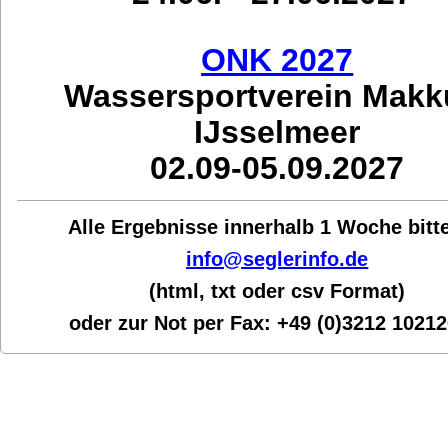
ONK 2027
Wassersportverein Mak
IJsselmeer
02.09-05.09.2027
Alle Ergebnisse innerhalb 1 Woche bit
t
info@seglerinfo.de
(html, txt oder csv Format)
oder zur Not per Fax:
+49 (0)3212 1021