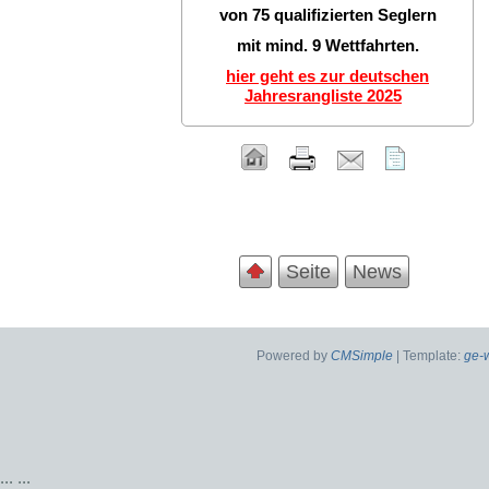
von 75 qualifizierten Seglern
mit mind. 9 Wettfahrten.
hier geht es zur deutschen
Jahresrangliste 2025
Seite
News
Powered by
CMSimple
| Template:
ge-
...
...