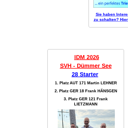
Sie haben Inter
zu schalten? Hier 
IDM 2026
SVH - Dümmer See
28 Starter
1. Platz AUT 171
Martin LEHNER
2. Platz GER 18
Frank HÄNSGEN
3. Platz GER 121
Frank
LIETZMANN