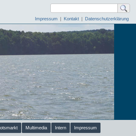
Impressum
|
Kontakt
|
Datenschutzerklärung
otsmarkt
Multimedia
Intern
Impressum