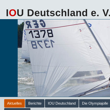
I
O
U Deutschland e. V
Aktuelles
Berichte
IOU Deutschland
Die Olympiajolle