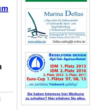
äum
m
Sie haben Interesse hier Werbung
:
zu schalten? Hier erfahren Sie alles.