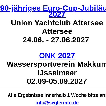
90-jähriges Euro-Cup-Jubil
2027
Union Yachtclub Attersee
Attersee
24.06. - 27.06.2027
ONK 2027
Wassersportverein Makku
IJsselmeer
02.09-05.09.2027
Alle Ergebnisse innerhalb 1 Woche bit
te an
info@seglerinfo.de