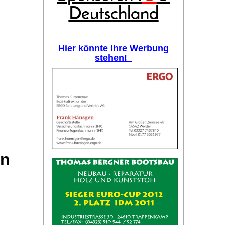
Deutschland
Hier könnte Ihre Werbung
stehen!
on