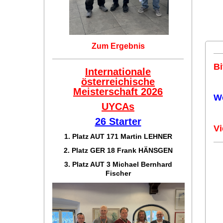
Zum Ergebnis
Bi
Internationale
österreichische
Meisterschaft 2026
W
UYCAs
26 Starter
Vi
1. Platz AUT 171
Martin LEHNER
2. Platz GER 18
Frank HÄNSGEN
3. Platz AUT 3 Michael Bernhard
Fischer