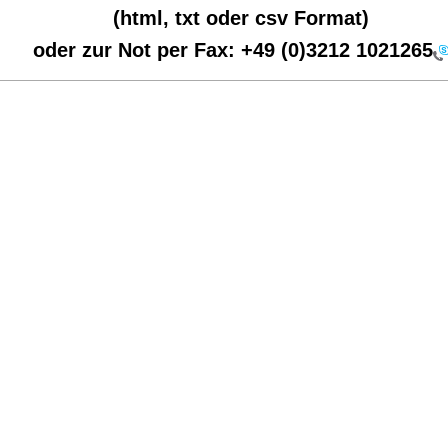
(html, txt oder csv Format)
oder zur Not per Fax:
+49 (0)3212 1021265