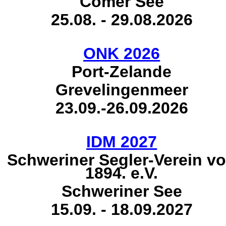
Comer See
25.08. - 29.08.2026
ONK 2026
Port-Zelande
Grevelingenmeer
23.09.-26.09.2026
IDM 2027
Schweriner Segler-Verein v
1894. e.V.
Schweriner See
15.09. - 18.09.2027