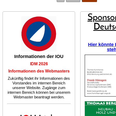
Sponsor
Deuts
Hier könnte
ste
Informationen der IOU
IDM 2026
Informationen des Webmasters
Zukünftig findet ihr Informationen des
Vorstandes im internen Bereich
unserer Website. Zugänge zum
internen Bereich können bei unserem
Webmaster beantragt werden.