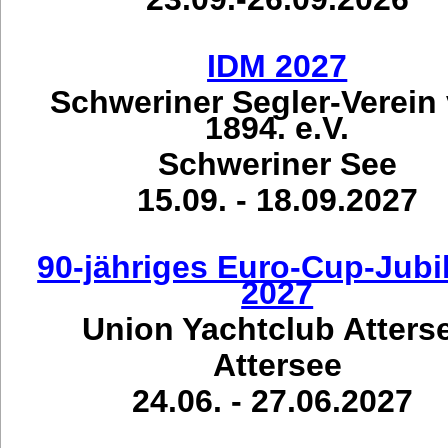
IDM 2027
Schweriner Segler-Verein
1894. e.V.
Schweriner See
15.09. - 18.09.2027
90-jähriges Euro-Cup-Jub
2027
Union Yachtclub Atters
Attersee
24.06. - 27.06.2027