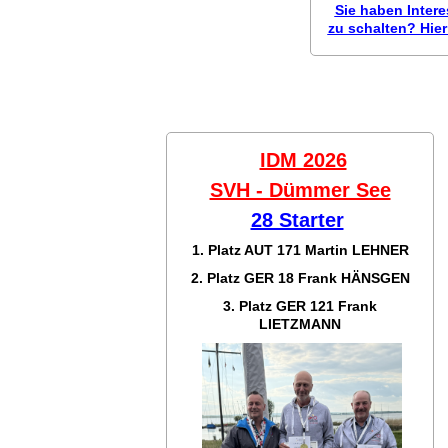
Sie haben Inter
zu schalten? Hier 
IDM 2026
SVH - Dümmer See
28 Starter
1. Platz AUT 171
Martin LEHNER
2. Platz GER 18
Frank HÄNSGEN
3. Platz GER 121
Frank
LIETZMANN