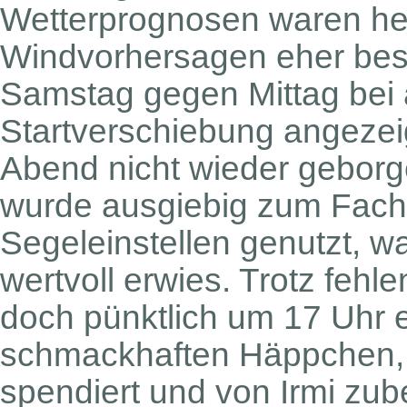
Wetterprognosen waren he
Windvorhersagen eher bes
Samstag gegen Mittag bei a
Startverschiebung angezei
Abend nicht wieder geborg
wurde ausgiebig zum Fach
Segeleinstellen genutzt, wa
wertvoll erwies. Trotz feh
doch pünktlich um 17 Uhr e
schmackhaften Häppchen, 
spendiert und von Irmi zube