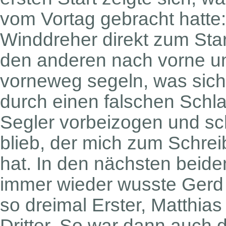
vom Vortag gebracht hatt
Winddreher direkt zum Sta
den anderen nach vorne un
vorneweg segeln, was sich 
durch einen falschen Schlag
Segler vorbeizogen und schl
blieb, der mich zum Schre
hat. In den nächsten beide
immer wieder wusste Gerd
so dreimal Erster, Matthias
Dritter. So war dann auch 