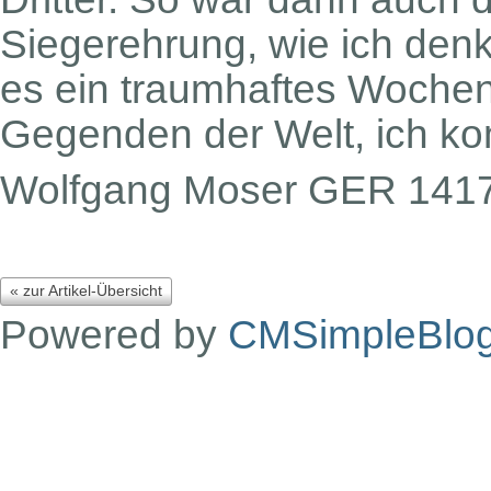
Siegerehrung, wie ich denk
es ein traumhaftes Wochen
Gegenden der Welt, ich k
Wolfgang Moser GER 141
« zur Artikel-Übersicht
Powered by
CMSimpleBlo