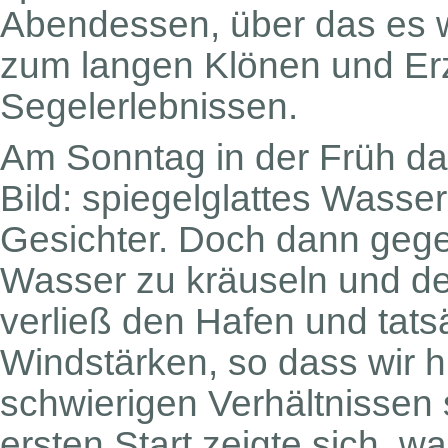
Abendessen, über das es w
zum langen Klönen und Er
Segelerlebnissen.
Am Sonntag in der Früh da
Bild: spiegelglattes Wasse
Gesichter. Doch dann gege
Wasser zu kräuseln und der
verließ den Hafen und tatsäc
Windstärken, so dass wir h
schwierigen Verhältnissen
ersten Start zeigte sich, w