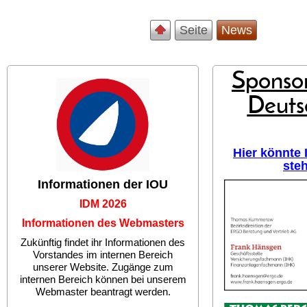
Seite
News
Sponsor
Deuts
Hier könnte
ste
Informationen der IOU
IDM 2026
Informationen des Webmasters
Zukünftig findet ihr Informationen des
Vorstandes im internen Bereich
unserer Website. Zugänge zum
internen Bereich können bei unserem
Webmaster beantragt werden.