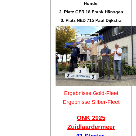
Hondel
2. Platz GER 18 Frank Hänsgen
3. Platz NED 715 Paul Dijkstra
Ergebnisse Gold-Fleet
Ergebnisse Silber-Fleet
ONK 2025
Zuidlaar
dermeer
43 Starter