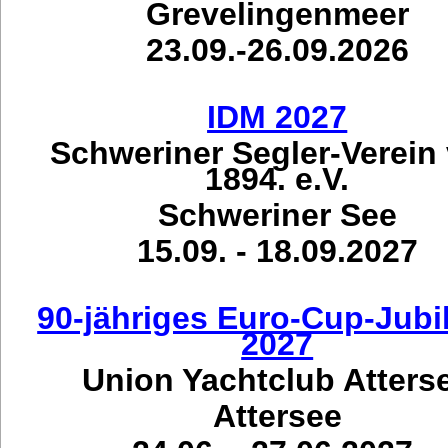
Grevelingenmeer
23.09.-26.09.2026
IDM 2027
Schweriner Segler-Verein
1894. e.V.
Schweriner See
15.09. - 18.09.2027
90-jähriges Euro-Cup-Jub
2027
Union Yachtclub Atters
Attersee