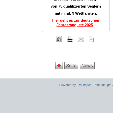
von 75 qualifizierten Seglern
mit mind. 9 Wettfahrten.
hier geht es zur deutschen
Jahresrangliste 2025
Seite
News
Powered by
CMSimple
| Template:
ge-