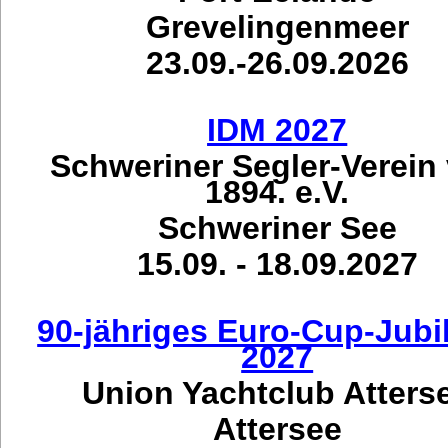
Grevelingenmeer
23.09.-26.09.2026
IDM 2027
Schweriner Segler-Verein
1894. e.V.
Schweriner See
15.09. - 18.09.2027
90-jähriges Euro-Cup-Jub
2027
Union Yachtclub Atters
Attersee