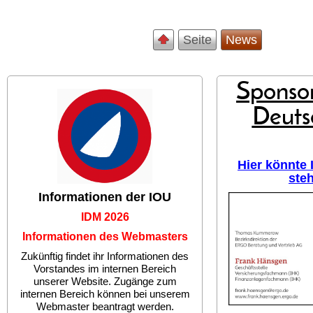
Seite
News
Sponsor
Deuts
Hier könnte
ste
Informationen der IOU
IDM 2026
Informationen des Webmasters
Zukünftig findet ihr Informationen des
Vorstandes im internen Bereich
unserer Website. Zugänge zum
internen Bereich können bei unserem
Webmaster beantragt werden.