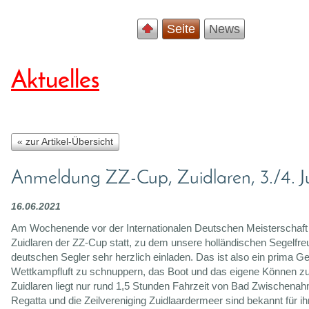
Seite
News
Aktuelles
« zur Artikel-Übersicht
Anmeldung ZZ-Cup, Zuidlaren, 3./4. Ju
16.06.2021
Am Wochenende vor der Internationalen Deutschen Meisterschaft f
Zuidlaren der ZZ-Cup statt, zu dem unsere holländischen Segelfre
deutschen Segler sehr herzlich einladen. Das ist also ein prima Ge
Wettkampfluft zu schnuppern, das Boot und das eigene Können zu
Zuidlaren liegt nur rund 1,5 Stunden Fahrzeit von Bad Zwischenahn
Regatta und die Zeilvereniging Zuidlaardermeer sind bekannt für i