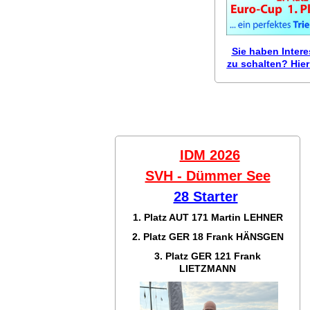
Sie haben Inter
zu schalten? Hier 
IDM 2026
SVH - Dümmer See
28 Starter
1. Platz AUT 171
Martin LEHNER
2. Platz GER 18
Frank HÄNSGEN
3. Platz GER 121
Frank
LIETZMANN