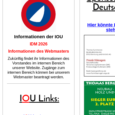
Deuts
Hier könnte
ste
Informationen der IOU
IDM 2026
Informationen des Webmasters
Zukünftig findet ihr Informationen des
Vorstandes im internen Bereich
unserer Website. Zugänge zum
internen Bereich können bei unserem
Webmaster beantragt werden.
I
O
U Links: