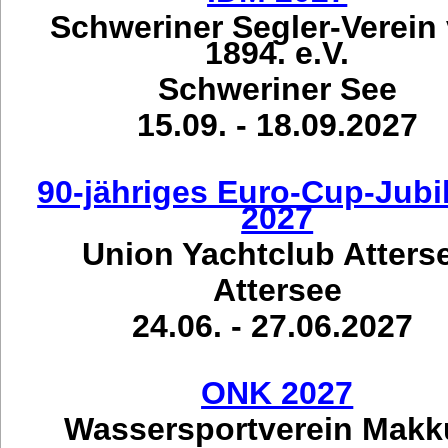
Schweriner Segler-Verein
1894. e.V.
Schweriner See
15.09. - 18.09.2027
90-jähriges Euro-Cup-Jub
2027
Union Yachtclub Atters
Attersee
24.06. - 27.06.2027
ONK 2027
Wassersportverein Mak